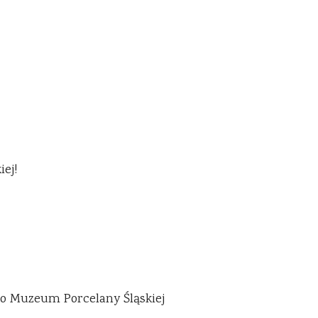
ej!
do Muzeum Porcelany Śląskiej