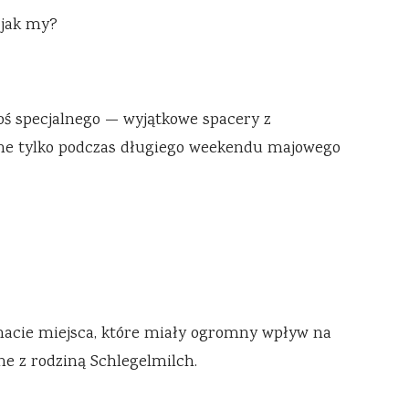
 jak my?
coś specjalnego — wyjątkowe spacery z
ne tylko podczas długiego weekendu majowego
znacie miejsca, które miały ogromny wpływ na
ne z rodziną Schlegelmilch.