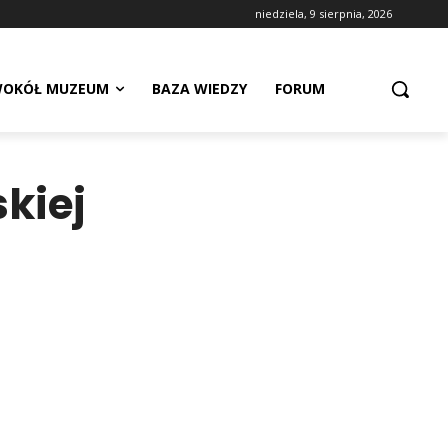
niedziela, 9 sierpnia, 2026
OKÓŁ MUZEUM
BAZA WIEDZY
FORUM
kiej