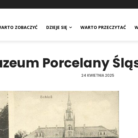
ARTO ZOBACZYĆ
DZIEJE SIĘ
WARTO PRZECZYTAĆ
W
zeum Porcelany Śląs
24 KWIETNIA 2025