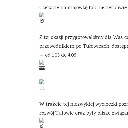
Czekacie na majówkę tak niecierpliwie
Z
tej okazji przygotowaliśmy dla Was 
przewodnikiem po Tułowicach, dostęp
— od 1.05 do 4.05!
W trakcie tej niezwykłej wycieczki po
rozwój Tułowic oraz były blisko związa