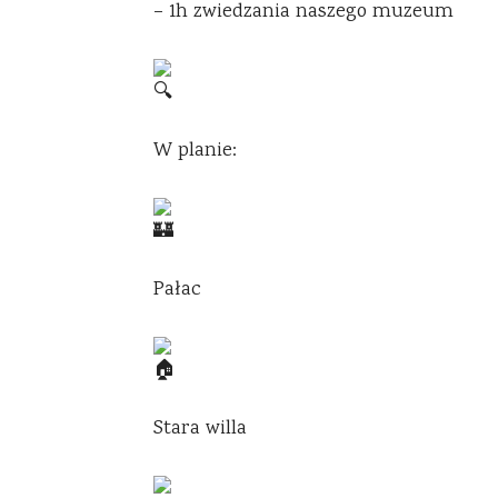
– 1h zwiedzania naszego muzeum
W planie:
Pałac
Stara willa