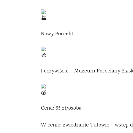
Nowy Porcelit
I oczywiście – Muzeum Porcelany Śląski
Cena: 65 zł/osoba
W cenie: zwiedzanie Tułowic + wstęp 