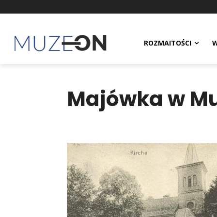
ROZMAITOŚCI
W
Majówka w Mu