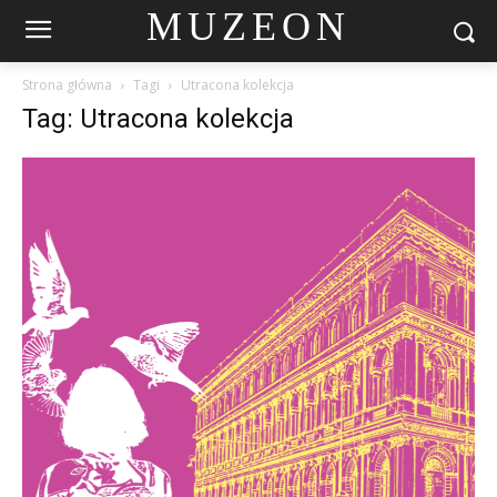
MUZEON
Strona główna
Tagi
Utracona kolekcja
Tag: Utracona kolekcja