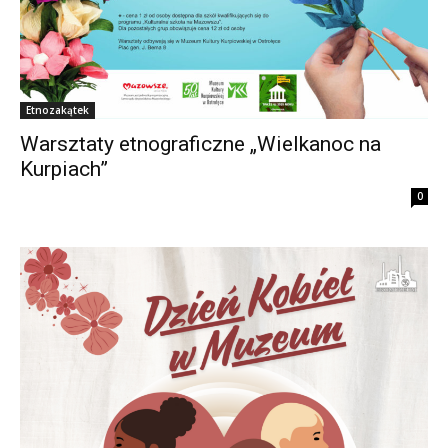
Etnozakątek
Warsztaty etnograficzne „Wielkanoc na
Kurpiach”
0