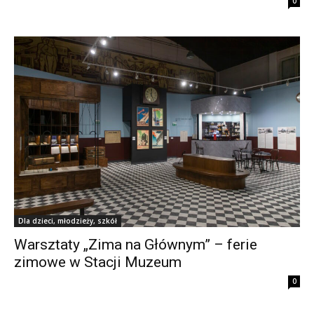
0
Dla dzieci, młodzieży, szkół
Warsztaty „Zima na Głównym” – ferie
zimowe w Stacji Muzeum
0