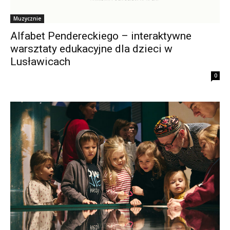
Muzycznie
Alfabet Pendereckiego – interaktywne
warsztaty edukacyjne dla dzieci w
Lusławicach
0