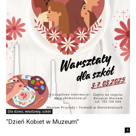
Dla dzieci, młodzieży, szkół
“Dzień Kobiet w Muzeum”
0