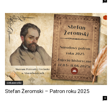
0
ciekawostki
Stefan Żeromski – Patron roku 2025
0