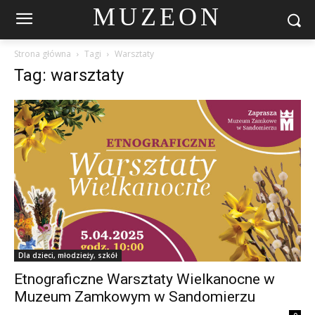
MUZEON
Strona główna
Tagi
Warsztaty
Tag: warsztaty
Dla dzieci, młodzieży, szkół
Etnograficzne Warsztaty Wielkanocne w
Muzeum Zamkowym w Sandomierzu