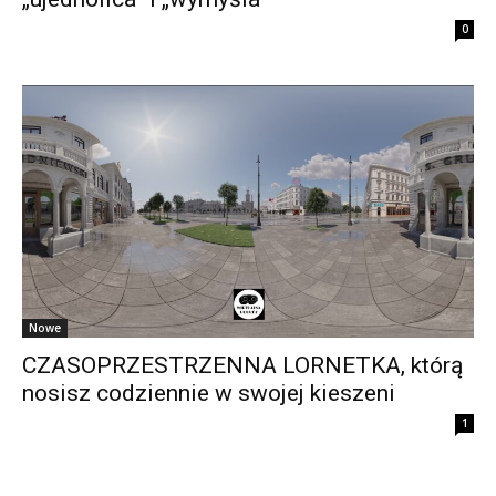
0
Nowe
CZASOPRZESTRZENNA LORNETKA, którą
nosisz codziennie w swojej kieszeni
1