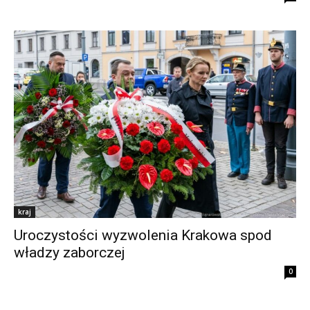
kraj
Uroczystości wyzwolenia Krakowa spod
władzy zaborczej
0