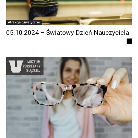
Atrakcje turystyczne
05.10.2024 – Światowy Dzień Nauczyciela
0