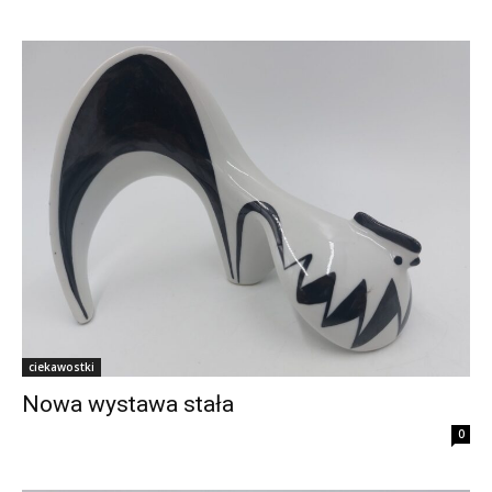
ciekawostki
Nowa wystawa stała
0