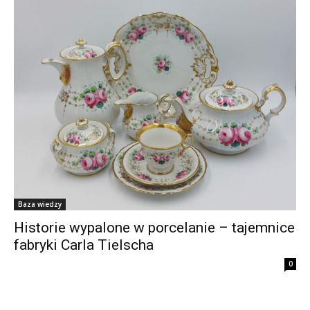
Baza wiedzy
Historie wypalone w porcelanie – tajemnice
fabryki Carla Tielscha
0