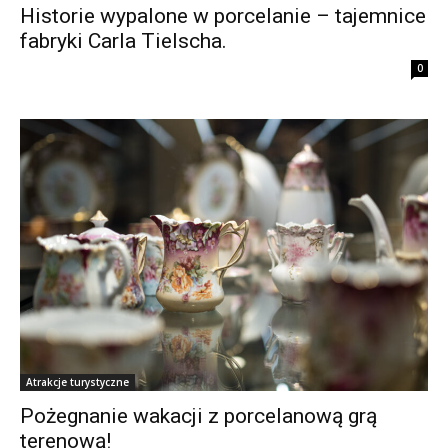
Historie wypalone w porcelanie – tajemnice
fabryki Carla Tielscha.
0
Atrakcje turystyczne
Pożegnanie wakacji z porcelanową grą
terenową!