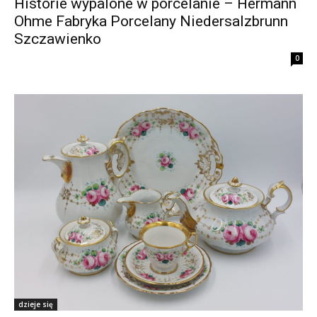
Historie wypalone w porcelanie – Hermann
Ohme Fabryka Porcelany Niedersalzbrunn
Szczawienko
0
dzieje się