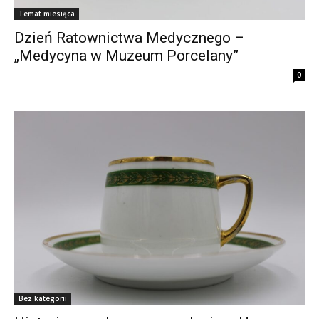
Temat miesiąca
Dzień Ratownictwa Medycznego –
„Medycyna w Muzeum Porcelany”
0
Bez kategorii