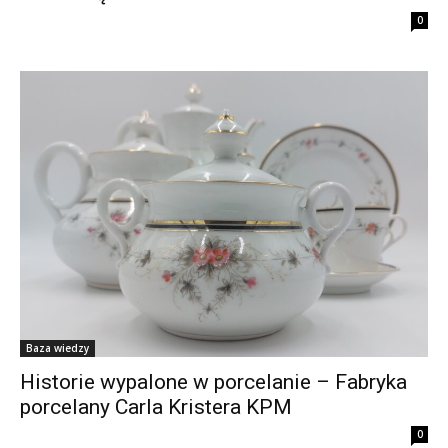
0
Baza wiedzy
Historie wypalone w porcelanie – Fabryka
porcelany Carla Kristera KPM
0