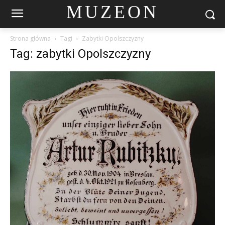
MUZEON
Strona główna
Tagi
Zabytki Opolszczyzny
Tag: zabytki Opolszczyzny