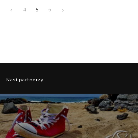
4
5
6
Nasi partnerzy