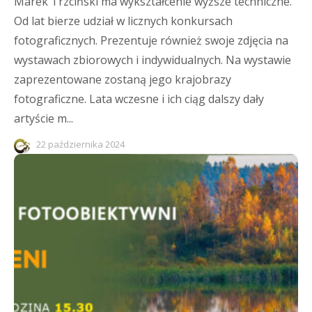
Marek Trzciński ma wykształcenie wyższe techniczne.
Od lat bierze udział w licznych konkursach
fotograficznych. Prezentuje również swoje zdjęcia na
wystawach zbiorowych i indywidualnych. Na wystawie
zaprezentowane zostaną jego krajobrazy
fotograficzne. Lata wczesne i ich ciąg dalszy dały
artyście m...
22 października 2024