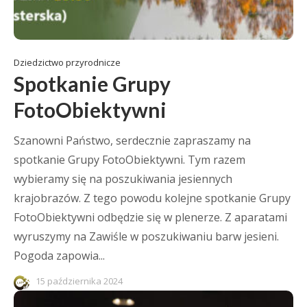
Dziedzictwo przyrodnicze
Spotkanie Grupy
FotoObiektywni
Szanowni Państwo, serdecznie zapraszamy na
spotkanie Grupy FotoObiektywni. Tym razem
wybieramy się na poszukiwania jesiennych
krajobrazów. Z tego powodu kolejne spotkanie Grupy
FotoObiektywni odbędzie się w plenerze. Z aparatami
wyruszymy na Zawiśle w poszukiwaniu barw jesieni.
Pogoda zapowia...
15 października 2024