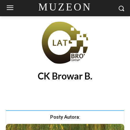
MUZEON
CK Browar B.
Posty Autora: