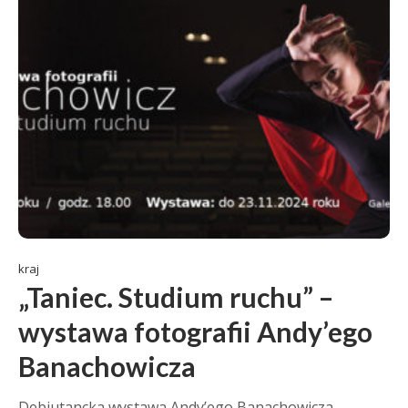
kraj
„Taniec. Studium ruchu” –
wystawa fotografii Andy’ego
Banachowicza
Debiutancka wystawa Andy’ego Banachowicza,