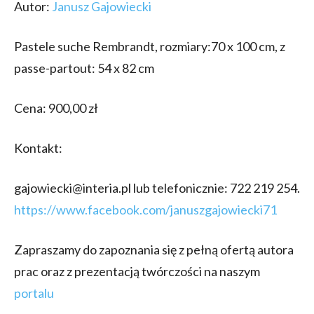
Autor:
Janusz Gajowiecki
Pastele suche Rembrandt, rozmiary:70 x 100 cm, z
passe-partout: 54 x 82 cm
Cena: 900,00 zł
Kontakt:
gajowiecki@interia.pl lub telefonicznie: 722 219 254.
https://www.facebook.com/januszgajowiecki71
Zapraszamy do zapoznania się z pełną ofertą autora
prac oraz z prezentacją twórczości na naszym
portalu