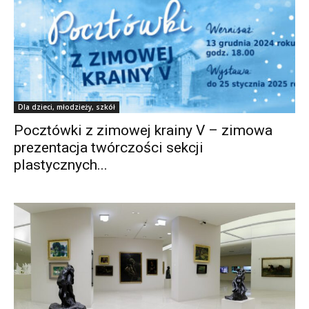
Dla dzieci, młodzieży, szkół
Pocztówki z zimowej krainy V – zimowa
prezentacja twórczości sekcji
plastycznych...