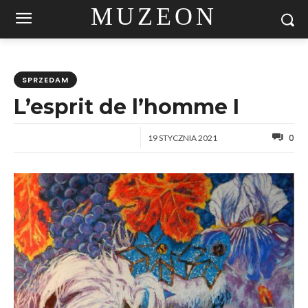
MUZEON
SPRZEDAM
L’esprit de l’homme I
0
19 STYCZNIA 2021