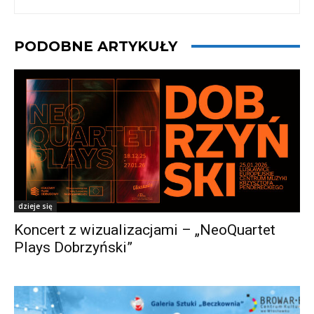
PODOBNE ARTYKUŁY
dzieje się
Koncert z wizualizacjami – „NeoQuartet
Plays Dobrzyński”