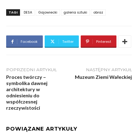
TAGI
DESA
Gajowiecki
galeria sztuki
obraz
Facebook
Twitter
Pinterest
POPRZEDNI ARTYKUŁ
NASTĘPNY ARTYKUŁ
Proces twórczy –
Muzeum Ziemi Wałeckiej
symbolika dawnej
architektury w
odniesieniu do
współczesnej
rzeczywistości
POWIĄZANE ARTYKUŁY