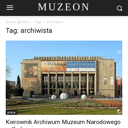
MUZEON
Strona główna
Tagi
Archiwista
Tag: archiwista
praca
Kierownik Archiwum Muzeum Narodowego