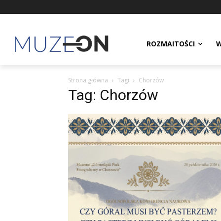
ROZMAITOŚCI
W
Strona główna
Tagi
Chorzów
Tag: Chorzów