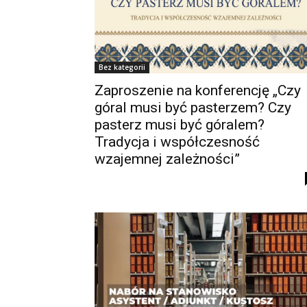
Bez kategorii
Zaproszenie na konferencję „Czy
góral musi być pasterzem? Czy
pasterz musi być góralem?
Tradycja i współczesność
wzajemnej zależności”