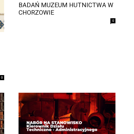
BADAŃ MUZEUM HUTNICTWA W
CHORZOWIE
0
0