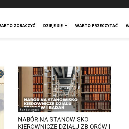
ARTO ZOBACZYĆ
DZIEJE SIĘ
WARTO PRZECZYTAĆ
W
Bez kategorii
NABÓR NA STANOWISKO
KIEROWNICZE DZIAŁU ZBIORÓW I