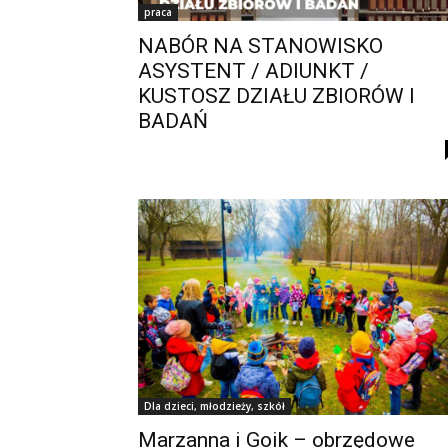
praca
NABÓR NA STANOWISKO
ASYSTENT / ADIUNKT /
KUSTOSZ DZIAŁU ZBIORÓW I
BADAŃ
Dla dzieci, młodzieży, szkół
Marzanna i Goik – obrzędowe