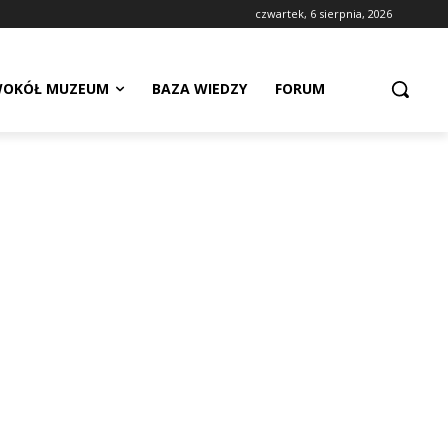
czwartek, 6 sierpnia, 2026
OKÓŁ MUZEUM
BAZA WIEDZY
FORUM