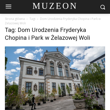
MUZEON
Strona główna
Tagi
Dom Urodzenia Fryderyka Chopina i Park w
Żelazowej Woli
Tag: Dom Urodzenia Fryderyka
Chopina i Park w Żelazowej Woli