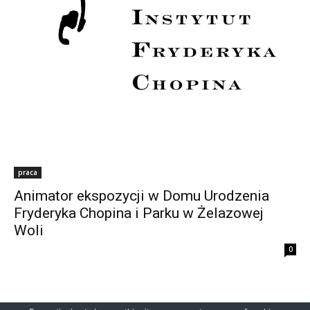
praca
Animator ekspozycji w Domu Urodzenia
Fryderyka Chopina i Parku w Żelazowej
Woli
0