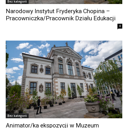
Bez kategorii
Narodowy Instytut Fryderyka Chopina –
Pracowniczka/Pracownik Działu Edukacji
0
Bez kategorii
Animator/ka ekspozycji w Muzeum