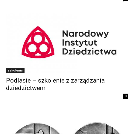
szkolenia
Podlasie – szkolenie z zarządzania
dziedzictwem
0