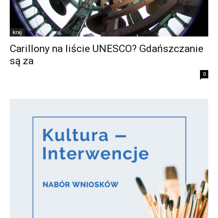
kraj
Carillony na liście UNESCO? Gdańszczanie
są za
0