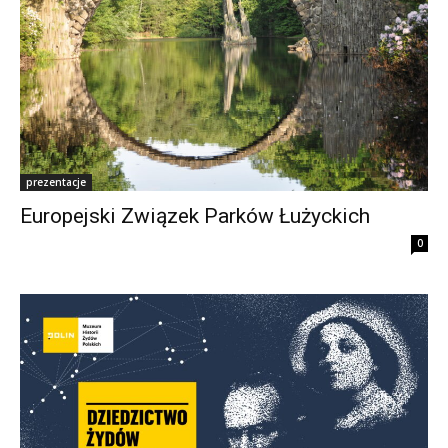
prezentacje
Europejski Związek Parków Łużyckich
0