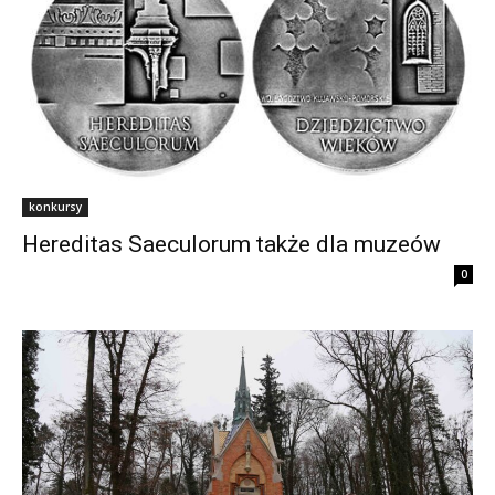
konkursy
Hereditas Saeculorum także dla muzeów
0