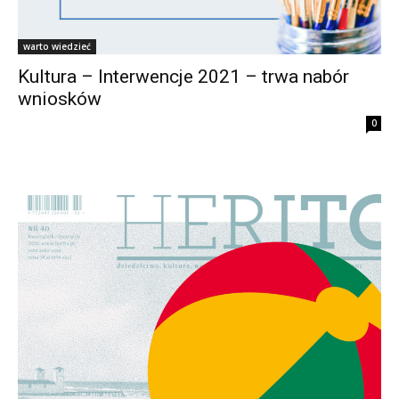
warto wiedzieć
Kultura – Interwencje 2021 – trwa nabór
wniosków
0