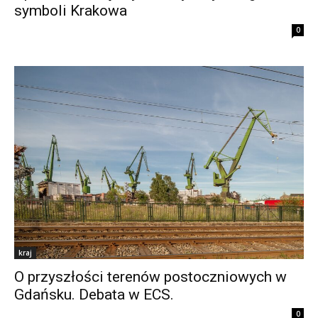
symboli Krakowa
0
kraj
O przyszłości terenów postoczniowych w
Gdańsku. Debata w ECS.
0