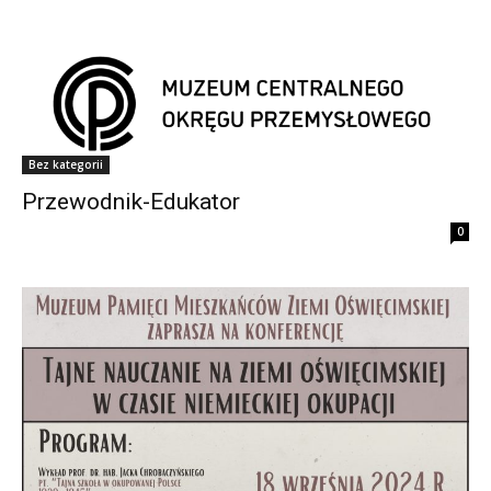
Bez kategorii
Przewodnik-Edukator
0