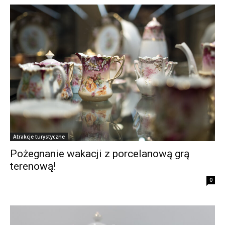
Atrakcje turystyczne
Pożegnanie wakacji z porcelanową grą
terenową!
0