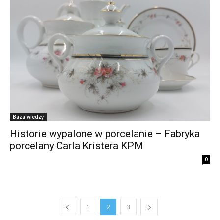
Baza wiedzy
Historie wypalone w porcelanie – Fabryka
porcelany Carla Kristera KPM
0
1
2
3