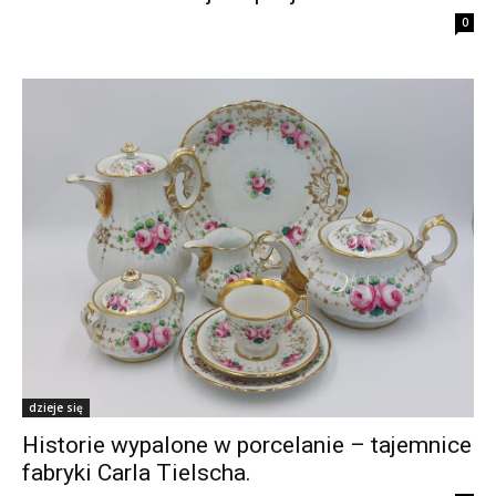
0
dzieje się
Historie wypalone w porcelanie – tajemnice
fabryki Carla Tielscha.