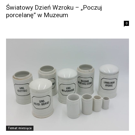
Światowy Dzień Wzroku – „Poczuj
porcelanę” w Muzeum
0
Temat miesiąca