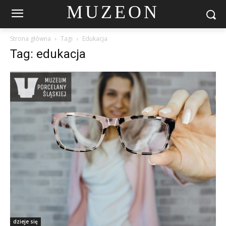
MUZEON
Strona główna
Tagi
Edukacja
Tag: edukacja
dzieje się