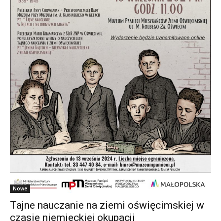
Nowe
Tajne nauczanie na ziemi oświęcimskiej w
czasie niemieckiej okupacji