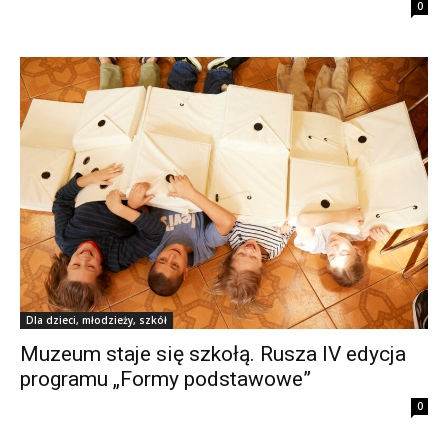
0
Dla dzieci, młodzieży, szkół
Muzeum staje się szkołą. Rusza IV edycja
programu „Formy podstawowe”
0