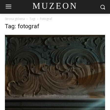
MUZEON
Strona główna
Tagi
Fotograf
Tag: fotograf