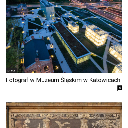
praca
Fotograf w Muzeum Śląskim w Katowicach
0