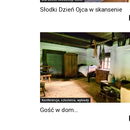
Słodki Dzień Ojca w skansenie
Konferencje, szkolenia, wykłady
Gość w dom…