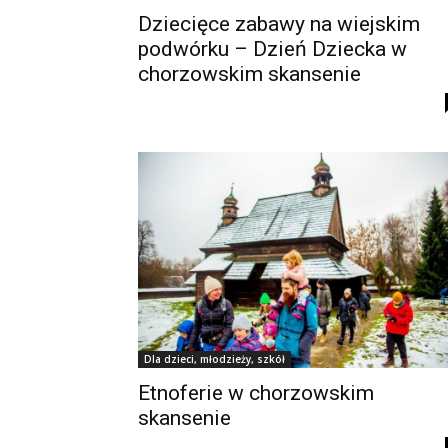
Dziecięce zabawy na wiejskim
podwórku – Dzień Dziecka w
chorzowskim skansenie
Dla dzieci, młodzieży, szkół
Etnoferie w chorzowskim
skansenie