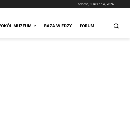
sobota, 8 sierpnia, 2026
OKÓŁ MUZEUM
BAZA WIEDZY
FORUM