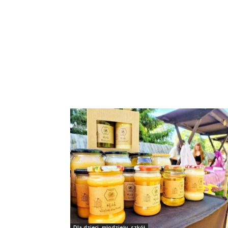
Dla dzieci, młodzieży, szkół