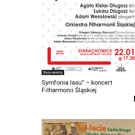
Baza wiedzy
Symfonia lasu” – koncert
Filharmonii Śląskiej