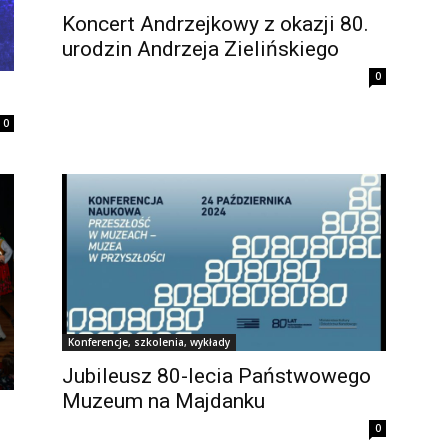
Koncert Andrzejkowy z okazji 80.
urodzin Andrzeja Zielińskiego
0
0
Konferencje, szkolenia, wykłady
Jubileusz 80-lecia Państwowego
Muzeum na Majdanku
0