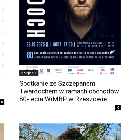
dzieje się
Spotkanie ze Szczepanem
Twardochem w ramach obchodów
80-lecia WiMBP w Rzeszowie
0
0