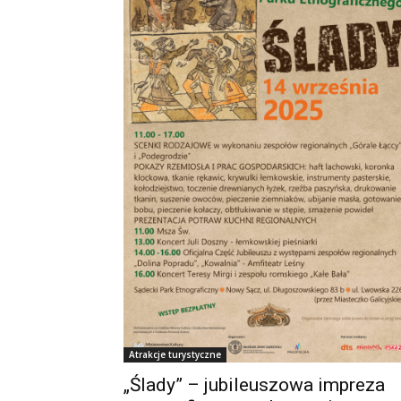
Atrakcje turystyczne
„Ślady” – jubileuszowa impreza