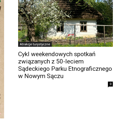
Atrakcje turystyczne
Cykl weekendowych spotkań
związanych z 50-leciem
Sądeckiego Parku Etnograficznego
w Nowym Sączu
0