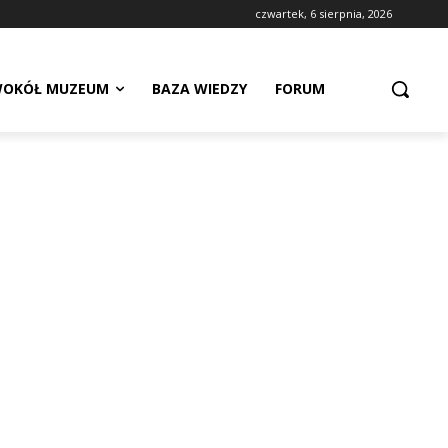
czwartek, 6 sierpnia, 2026
OKÓŁ MUZEUM
BAZA WIEDZY
FORUM