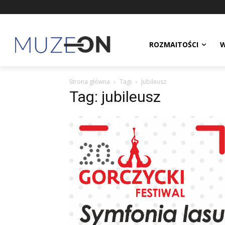
ROZMAITOŚCI
W
Strona główna
Tagi
Jubileusz
Tag: jubileusz