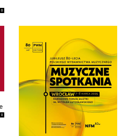
0
e
0