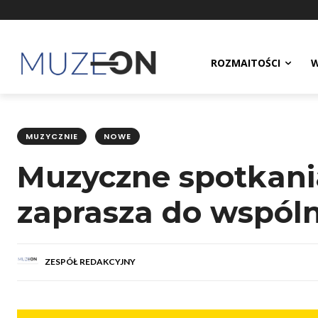
ROZMAITOŚCI
W
MUZYCZNIE
NOWE
Muzyczne spotkani
zaprasza do wspól
ZESPÓŁ REDAKCYJNY