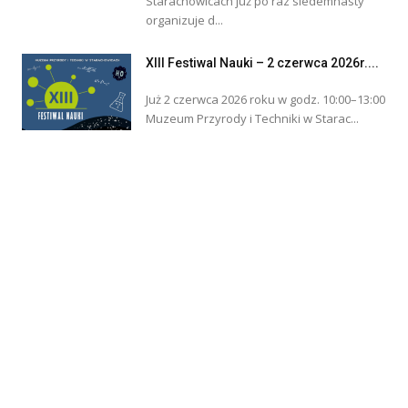
Starachowicach już po raz siedemnasty
organizuje d...
XIII Festiwal Nauki – 2 czerwca 2026r....
Już 2 czerwca 2026 roku w godz. 10:00–13:00
Muzeum Przyrody i Techniki w Starac...