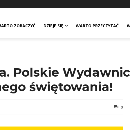
ARTO ZOBACZYĆ
DZIEJE SIĘ
WARTO PRZECZYTAĆ
W
a. Polskie Wydawni
nego świętowania!
0