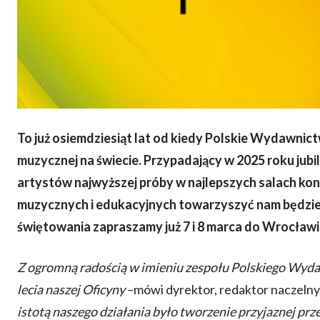
To już osiemdziesiąt lat od kiedy Polskie Wydawnic
muzycznej na świecie. Przypadający w 2025 roku jubi
artystów najwyższej próby w najlepszych salach ko
muzycznych i edukacyjnych towarzyszyć nam będzie
świętowania zapraszamy już 7 i 8 marca do Wrocławi
Z ogromną radością w imieniu zespołu Polskiego Wyd
lecia naszej Oficyny
–mówi dyrektor, redaktor naczeln
istotą naszego działania było tworzenie przyjaznej pr