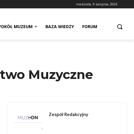
niedziela, 9 sierpnia, 2026
OKÓŁ MUZEUM
BAZA WIEDZY
FORUM
ctwo Muzyczne
Zespół Redakcyjny