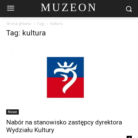
MUZEON
Strona główna
Tagi
Kultura
Tag: kultura
Nowe
Nabór na stanowisko zastępcy dyrektora
Wydziału Kultury