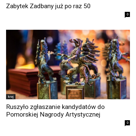
Zabytek Zadbany już po raz 50
0
kraj
Ruszyło zgłaszanie kandydatów do
Pomorskiej Nagrody Artystycznej
0