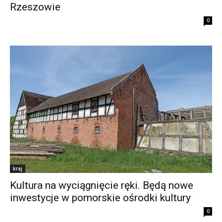
Rzeszowie
0
kraj
Kultura na wyciągnięcie ręki. Będą nowe
inwestycje w pomorskie ośrodki kultury
0