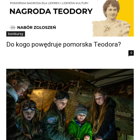
konkursy
Do kogo powędruje pomorska Teodora?
0