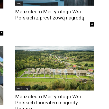
kraj
Mauzoleum Martyrologii Wsi
Polskich z prestiżową nagrodą
0
0
konkursy
Mauzoleum Martyrologii Wsi
Polskich laureatem nagrody
Polityki