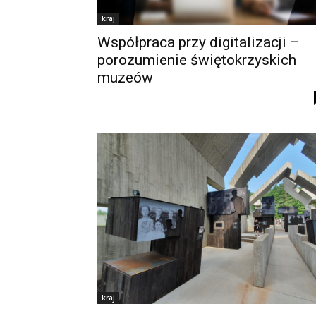
kraj
Współpraca przy digitalizacji –
porozumienie świętokrzyskich
muzeów
kraj