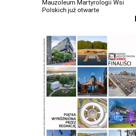
Mauzoleum Martyrologii Wsi
Polskich już otwarte