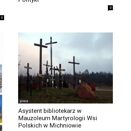
0
0
praca
Asystent bibliotekarz w
Mauzoleum Martyrologii Wsi
Polskich w Michniowie