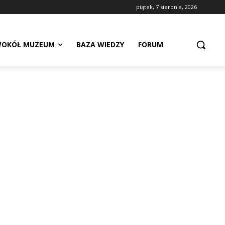
piątek, 7 sierpnia, 2026
OKÓŁ MUZEUM
BAZA WIEDZY
FORUM