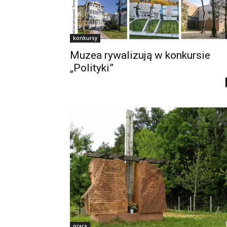
konkursy
Muzea rywalizują w konkursie
„Polityki”
praca