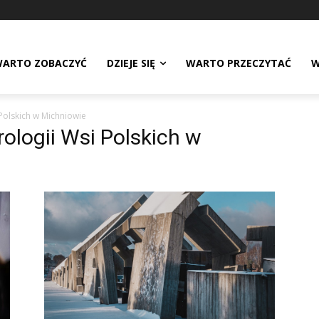
ARTO ZOBACZYĆ
DZIEJE SIĘ
WARTO PRZECZYTAĆ
W
Polskich w Michniowie
ologii Wsi Polskich w