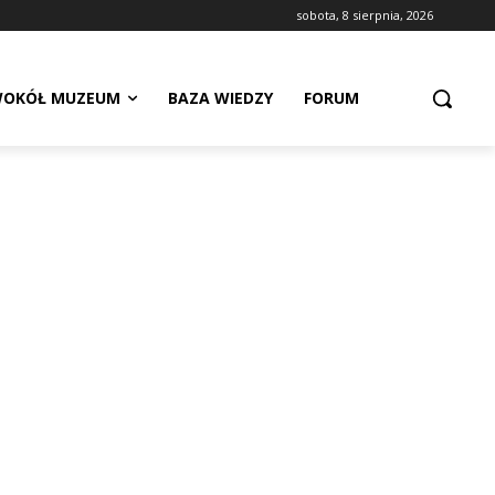
sobota, 8 sierpnia, 2026
OKÓŁ MUZEUM
BAZA WIEDZY
FORUM