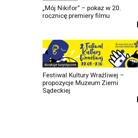
„Mój Nikifor” – pokaz w 20.
rocznicę premiery filmu
Atrakcje turystyczne
Festiwal Kultury Wrażliwej –
propozycje Muzeum Ziemi
Sądeckiej