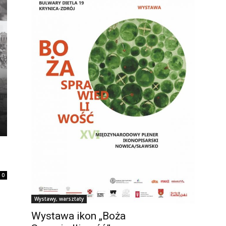
0
Wystawy, warsztaty
Wystawa ikon „Boża