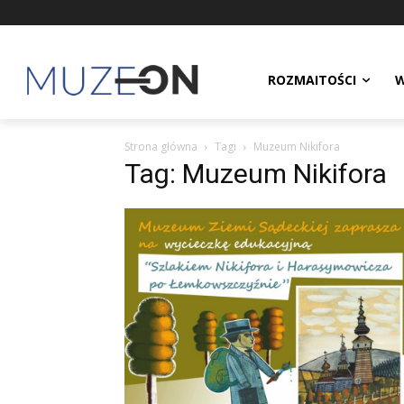
ROZMAITOŚCI
W
Strona główna
Tagi
Muzeum Nikifora
Tag: Muzeum Nikifora