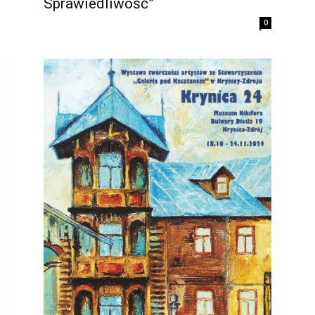
Sprawiedliwość”
0