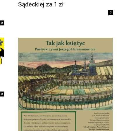
Sądeckiej za 1 zł
0
0
0