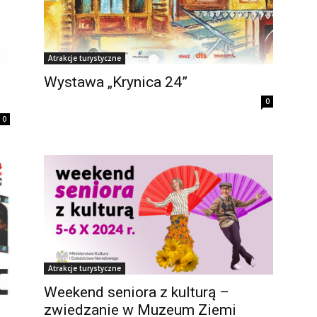
Atrakcje turystyczne
Wystawa „Krynica 24”
0
0
Atrakcje turystyczne
Weekend seniora z kulturą –
zwiedzanie w Muzeum Ziemi