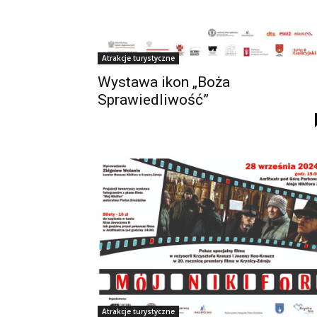
Atrakcje turystyczne
Wystawa ikon „Boża
Sprawiedliwość”
Atrakcje turystyczne