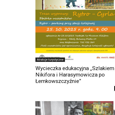
Atrakcje turystyczne
Wycieczka edukacyjna ,,Szlakiem
Nikifora i Harasymowicza po
Łemkowszczyźnie”