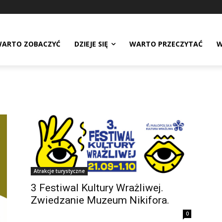
ARTO ZOBACZYĆ
DZIEJE SIĘ
WARTO PRZECZYTAĆ
W
Atrakcje turystyczne
3 Festiwal Kultury Wrażliwej.
Zwiedzanie Muzeum Nikifora.
0