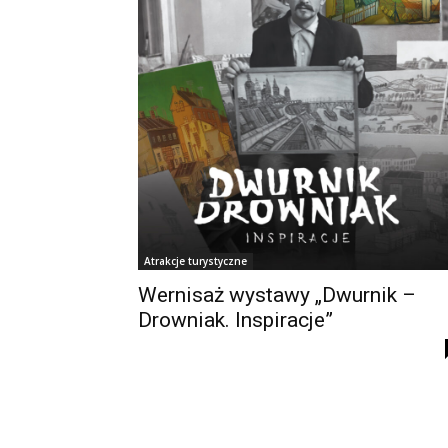
Atrakcje turystyczne
Wernisaż wystawy „Dwurnik –
Drowniak. Inspiracje”