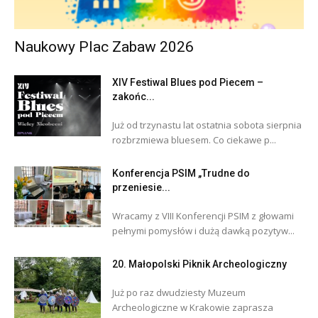
Naukowy Plac Zabaw 2026
XIV Festiwal Blues pod Piecem –
zakońc...
Już od trzynastu lat ostatnia sobota sierpnia
rozbrzmiewa bluesem. Co ciekawe p...
Konferencja PSIM „Trudne do
przeniesie...
Wracamy z VIII Konferencji PSIM z głowami
pełnymi pomysłów i dużą dawką pozytyw...
20. Małopolski Piknik Archeologiczny
Już po raz dwudziesty Muzeum
Archeologiczne w Krakowie zaprasza