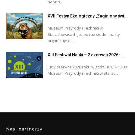
na&nb...
XVII Festyn Ekologiczny „Zaginiony świ...
Muzeum Przyrody i Techniki w
Starachowicach już po raz siedemnasty
organizuje d...
XIII Festiwal Nauki – 2 czerwca 2026r....
Już 2 czerwca 2026 roku w godz. 10:00–13:00
Muzeum Przyrody i Techniki w Starac...
Nasi partnerzy