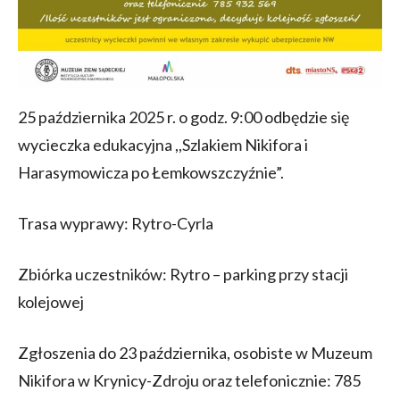
25 października 2025 r. o godz. 9:00 odbędzie się
wycieczka edukacyjna ,,Szlakiem Nikifora i
Harasymowicza po Łemkowszczyźnie”.
Trasa wyprawy: Rytro-Cyrla
Zbiórka uczestników: Rytro – parking przy stacji
kolejowej
Zgłoszenia do 23 października, osobiste w Muzeum
Nikifora w Krynicy-Zdroju oraz telefonicznie: 785