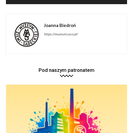
Joanna Biedroń
https://muzeum.sacz.pl/
Pod naszym patronatem