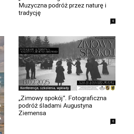
Muzyczna podróż przez naturę i
tradycję
0
Konferencje, szkolenia, wykłady
„Zimowy spokój”. Fotograficzna
podróż śladami Augustyna
Ziemensa
0