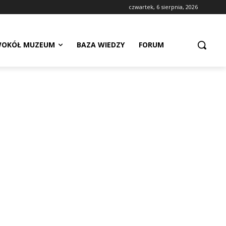
czwartek, 6 sierpnia, 2026
OKÓŁ MUZEUM
BAZA WIEDZY
FORUM