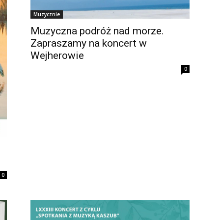
Muzycznie
Muzyczna podróż nad morze.
Zapraszamy na koncert w
Wejherowie
0
0