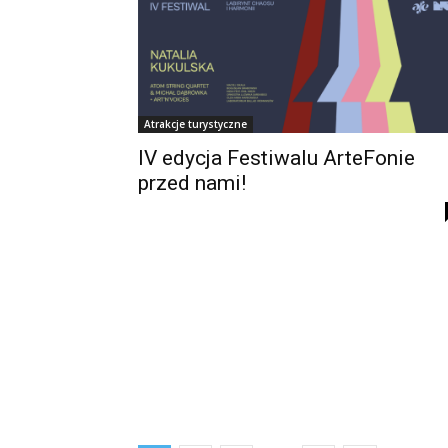
Atrakcje turystyczne
IV edycja Festiwalu ArteFonie
przed nami!