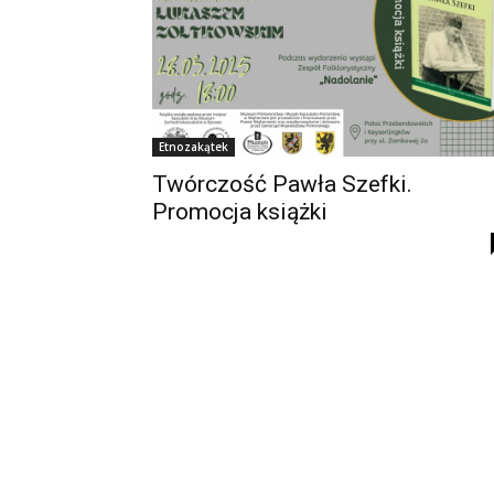
Etnozakątek
Twórczość Pawła Szefki.
Promocja książki