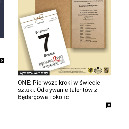
0
Wystawy, warsztaty
ONE: Pierwsze kroki w świecie
sztuki. Odkrywanie talentów z
Będargowa i okolic
0