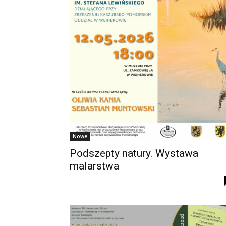
Nowe
Podszepty natury. Wystawa
malarstwa