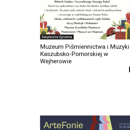
Świąteczne Życzenia
Muzeum Piśmiennictwa i Muzyki
Kaszubsko-Pomorskiej w
Wejherowie