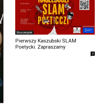
Etnozakątek
Pierwszy Kaszubski SLAM
Poetycki. Zapraszamy
0