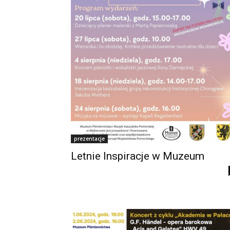
prezentacje
Letnie Inspiracje w Muzeum