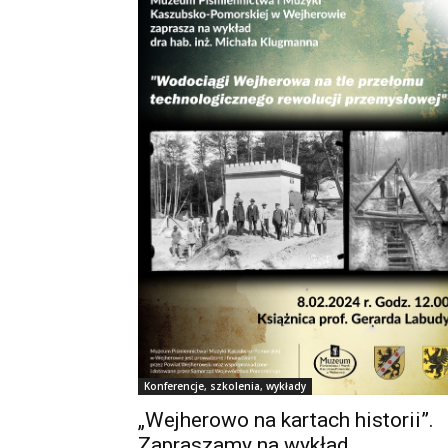
Konferencje, szkolenia, wykłady
„Wejherowo na kartach historii”.
Zapraszamy na wykład