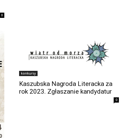
0
konkursy
Kaszubska Nagroda Literacka za
rok 2023. Zgłaszanie kandydatur
0