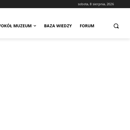
sobota, 8 sierpnia, 2026
OKÓŁ MUZEUM
BAZA WIEDZY
FORUM