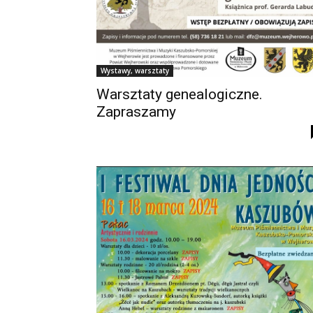
Wystawy, warsztaty
Warsztaty genealogiczne.
Zapraszamy