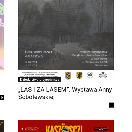
Dziedzictwo przyrodnicze
„LAS I ZA LASEM”. Wystawa Anny
Sobolewskiej
0
0