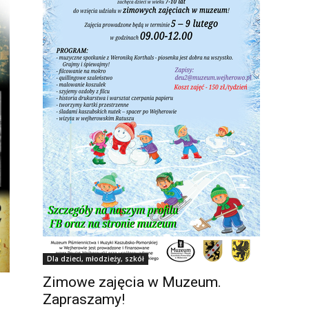
Dla dzieci, młodzieży, szkół
Zimowe zajęcia w Muzeum.
Zapraszamy!