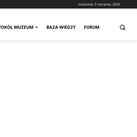
niedziela, 9 sierpnia, 2026
OKÓŁ MUZEUM
BAZA WIEDZY
FORUM