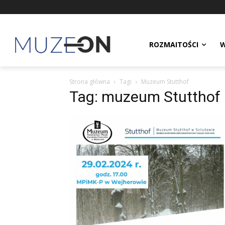
ROZMAITOŚCI
W
Strona główna
Tagi
Muzeum Stutthof
Tag: muzeum Stutthof