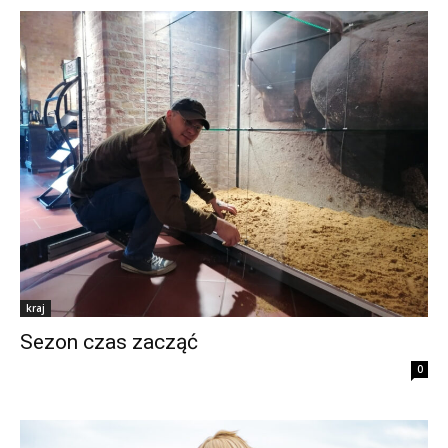
kraj
Sezon czas zacząć
0