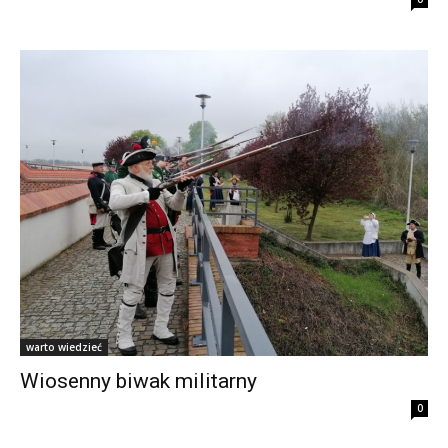
warto wiedzieć
Wiosenny biwak militarny
0