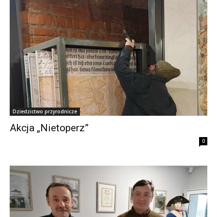
Dziedzictwo przyrodnicze
Akcja „Nietoperz”
0