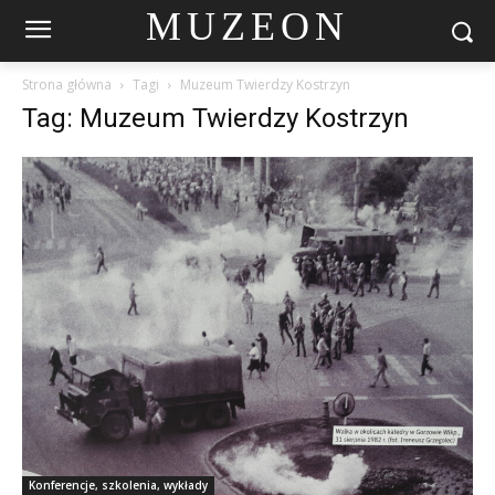
MUZEON
Strona główna
Tagi
Muzeum Twierdzy Kostrzyn
Tag: Muzeum Twierdzy Kostrzyn
Konferencje, szkolenia, wykłady