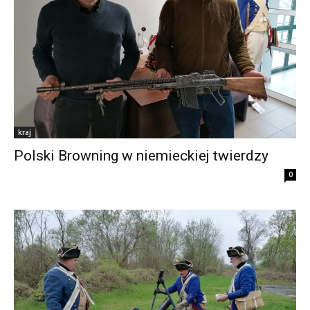
kraj
Polski Browning w niemieckiej twierdzy
0