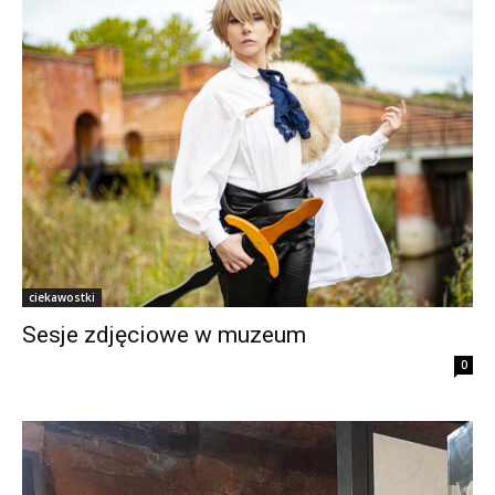
ciekawostki
Sesje zdjęciowe w muzeum
0