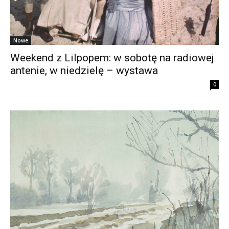
Nowe
Weekend z Lilpopem: w sobotę na radiowej
antenie, w niedzielę – wystawa
0