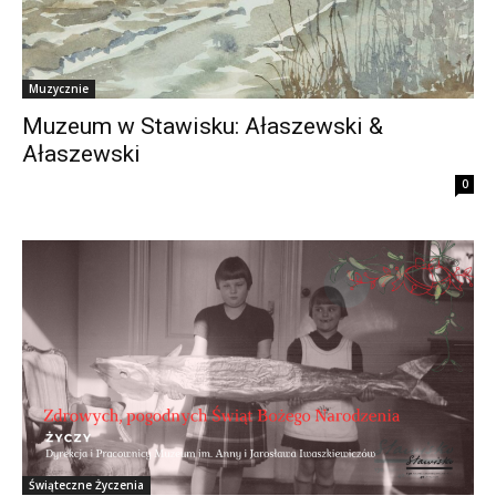
Muzycznie
Muzeum w Stawisku: Ałaszewski &
Ałaszewski
0
Świąteczne Życzenia