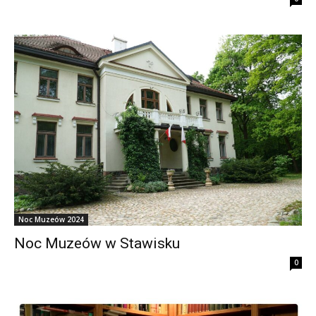
Noc Muzeów 2024
Noc Muzeów w Stawisku
0