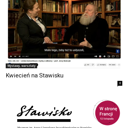
Wystawy, warsztaty
Kwiecień na Stawisku
0