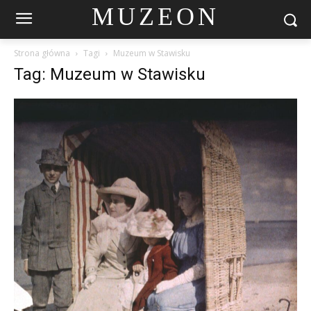
MUZEON
Strona główna
Tagi
Muzeum w Stawisku
Tag: Muzeum w Stawisku