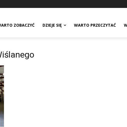
ARTO ZOBACZYĆ
DZIEJE SIĘ
WARTO PRZECZYTAĆ
W
iślanego