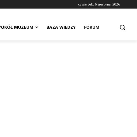
czwartek, 6 sierpnia, 2026
OKÓŁ MUZEUM
BAZA WIEDZY
FORUM