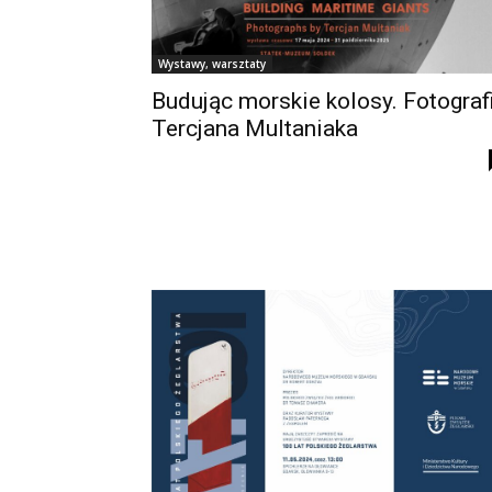
Wystawy, warsztaty
Budując morskie kolosy. Fotograf
Tercjana Multaniaka