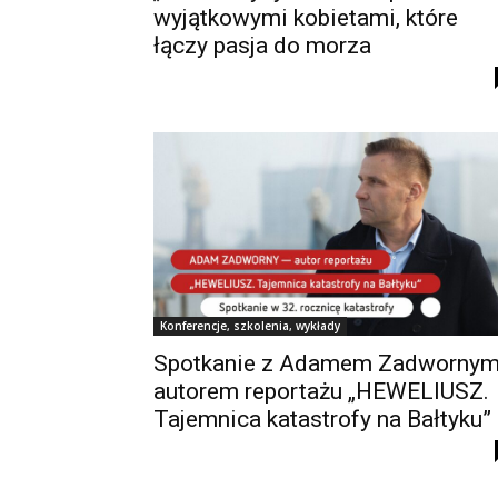
wyjątkowymi kobietami, które
łączy pasja do morza
Konferencje, szkolenia, wykłady
Spotkanie z Adamem Zadwornym
autorem reportażu „HEWELIUSZ.
Tajemnica katastrofy na Bałtyku”