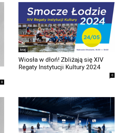
kraj
Wiosła w dłoń! Zbliżają się XIV
Regaty Instytucji Kultury 2024
0
0