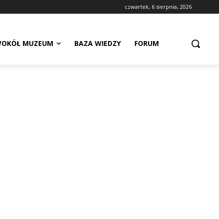
czwartek, 6 sierpnia, 2026
OKÓŁ MUZEUM
BAZA WIEDZY
FORUM