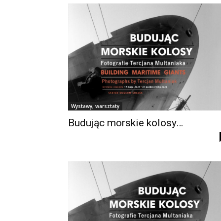
Wystawy, warsztaty
Budując morskie kolosy…