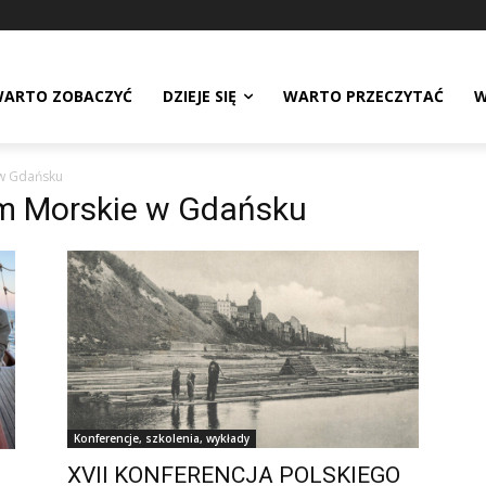
ARTO ZOBACZYĆ
DZIEJE SIĘ
WARTO PRZECZYTAĆ
W
w Gdańsku
m Morskie w Gdańsku
Konferencje, szkolenia, wykłady
XVII KONFERENCJA POLSKIEGO