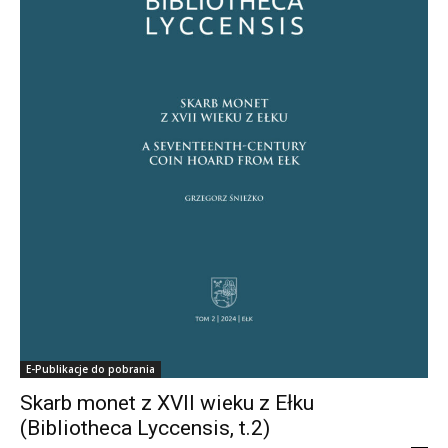
E-Publikacje do pobrania
Skarb monet z XVII wieku z Ełku
(Bibliotheca Lyccensis, t.2)