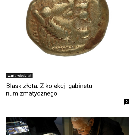
warto wiedzieć
Blask złota. Z kolekcji gabinetu
numizmatycznego
0