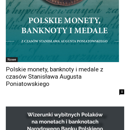
Nowe
Polskie monety, banknoty i medale z
czasów Stanisława Augusta
Poniatowskiego
0