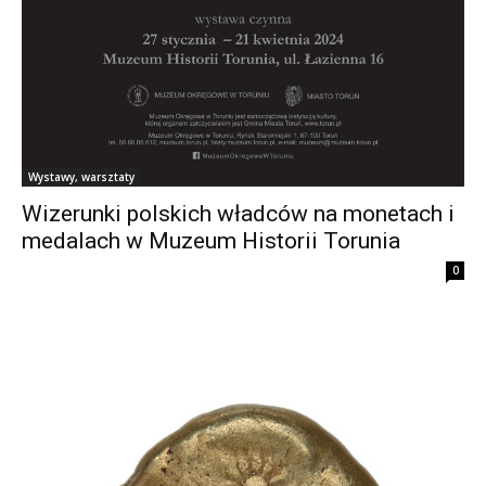
Wystawy, warsztaty
Wizerunki polskich władców na monetach i
medalach w Muzeum Historii Torunia
0