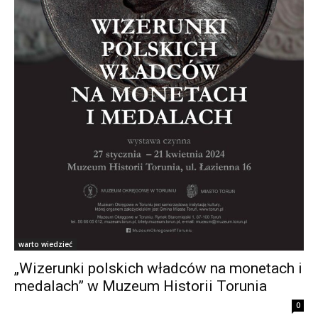
warto wiedzieć
„Wizerunki polskich władców na monetach i
medalach” w Muzeum Historii Torunia
0