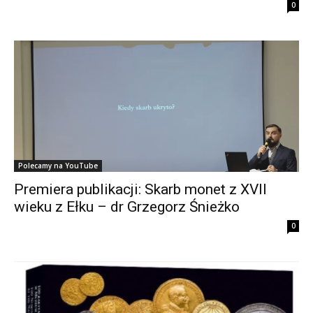
0
Polecamy na YouTube
Premiera publikacji: Skarb monet z XVII
wieku z Ełku – dr Grzegorz Śnieżko
0