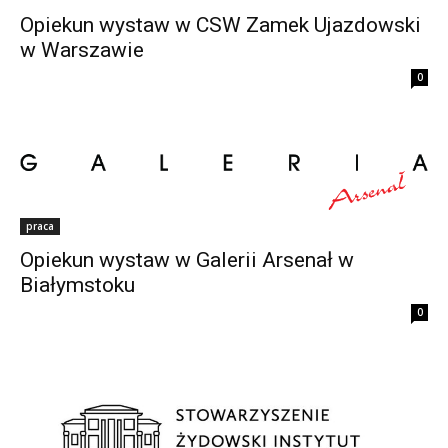
Opiekun wystaw w CSW Zamek Ujazdowski
w Warszawie
0
praca
Opiekun wystaw w Galerii Arsenał w
Białymstoku
0