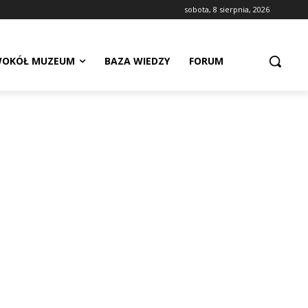
sobota, 8 sierpnia, 2026
OKÓŁ MUZEUM
BAZA WIEDZY
FORUM