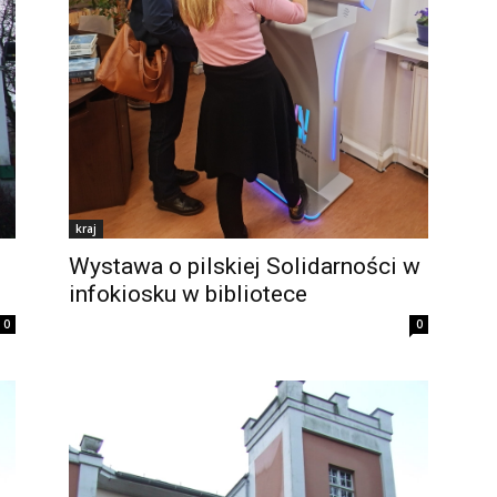
kraj
Wystawa o pilskiej Solidarności w
infokiosku w bibliotece
0
0