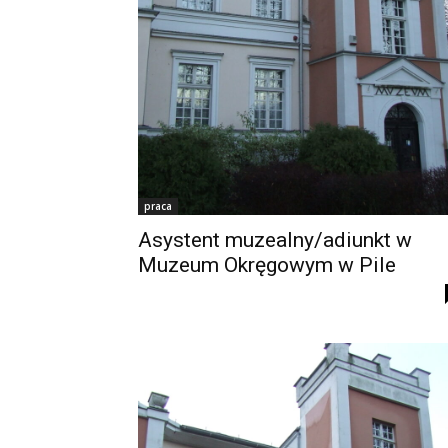
praca
Asystent muzealny/adiunkt w
Muzeum Okręgowym w Pile