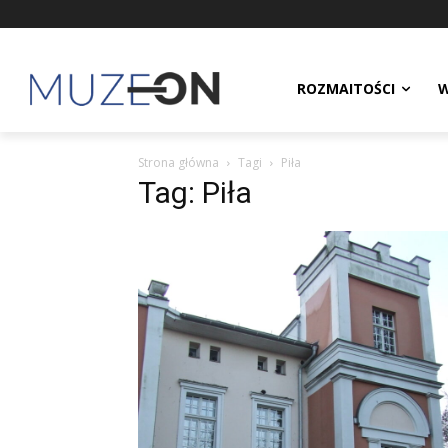
ROZMAITOŚCI
W
Strona główna
Tagi
Piła
Tag: Piła