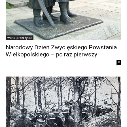
warto przeczytać
Narodowy Dzień Zwycięskiego Powstania
Wielkopolskiego – po raz pierwszy!
0