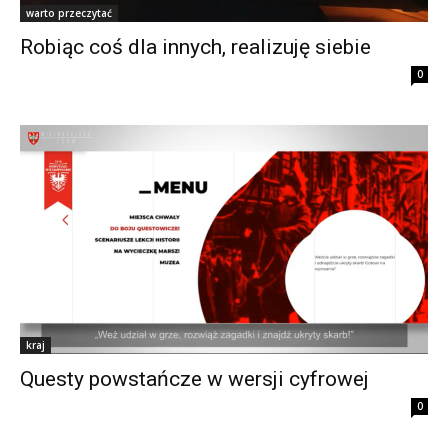
warto przeczytać
Robiąc coś dla innych, realizuję siebie
0
kraj
Questy powstańcze w wersji cyfrowej
0