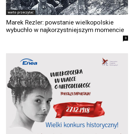
warto przeczytać
Marek Rezler: powstanie wielkopolskie
wybuchło w najkorzystniejszym momencie
0