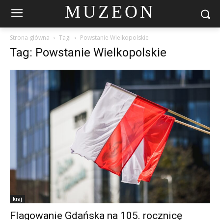
MUZEON
Strona główna
Tagi
Powstanie Wielkopolskie
Tag: Powstanie Wielkopolskie
kraj
Flagowanie Gdańska na 105. rocznicę