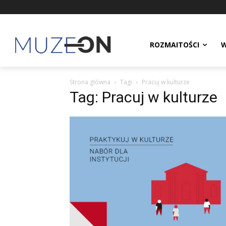
ROZMAITOŚCI
W
Strona główna
Tagi
Pracuj w kulturze
Tag: Pracuj w kulturze