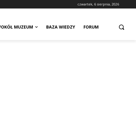
czwartek, 6 sierpnia, 2026
OKÓŁ MUZEUM
BAZA WIEDZY
FORUM