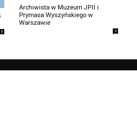
Archiwista w Muzeum JPII i
Prymasa Wyszyńskiego w
ś
Warszawie
0
0