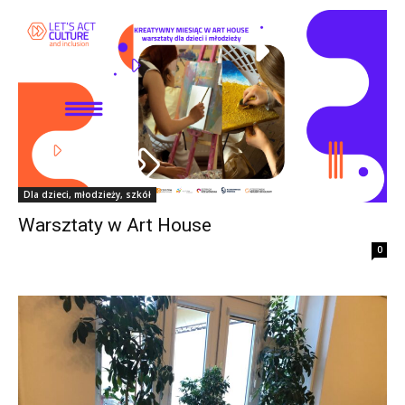
Dla dzieci, młodzieży, szkół
Warsztaty w Art House
0