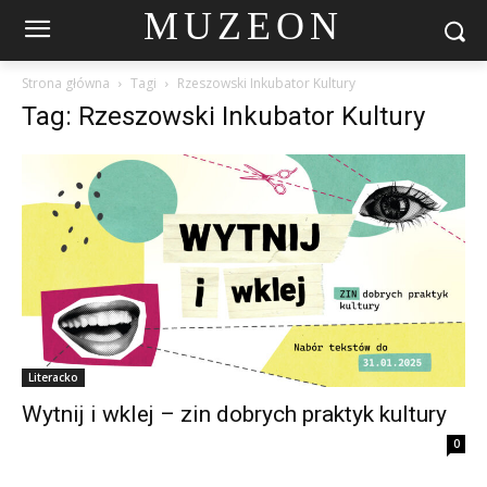
MUZEON
Strona główna
Tagi
Rzeszowski Inkubator Kultury
Tag: Rzeszowski Inkubator Kultury
Literacko
Wytnij i wklej – zin dobrych praktyk kultury
0