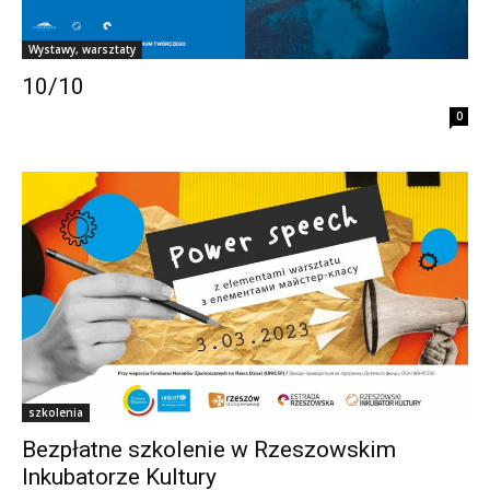
Wystawy, warsztaty
10/10
0
szkolenia
Bezpłatne szkolenie w Rzeszowskim
Inkubatorze Kultury