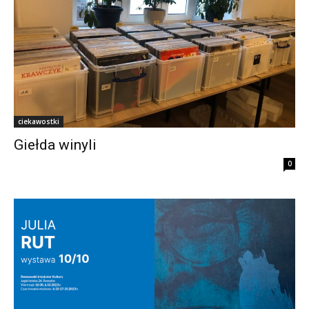
ciekawostki
Giełda winyli
0