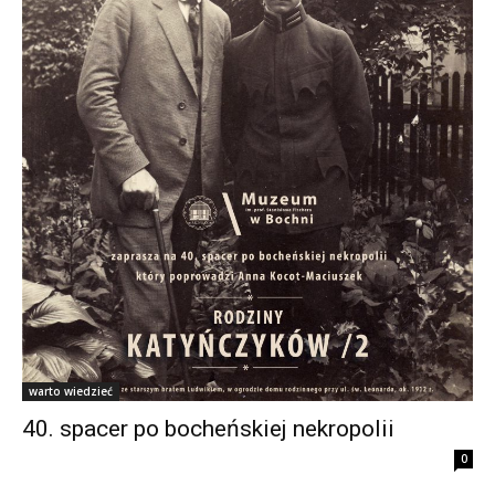
warto wiedzieć
40. spacer po bocheńskiej nekropolii
0