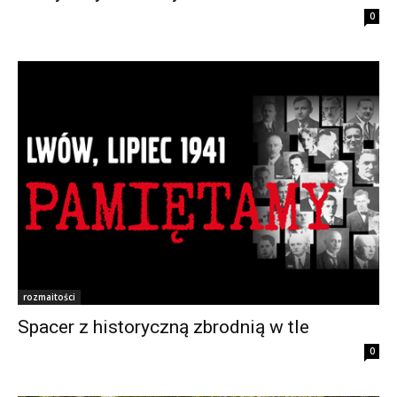
0
rozmaitości
Spacer z historyczną zbrodnią w tle
0