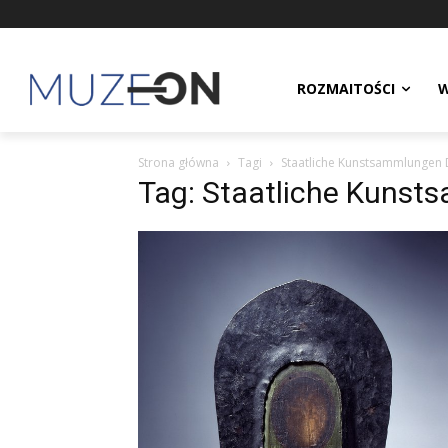
ROZMAITOŚCI
W
Strona główna
Tagi
Staatliche Kunstsammlungen
Tag: Staatliche Kuns