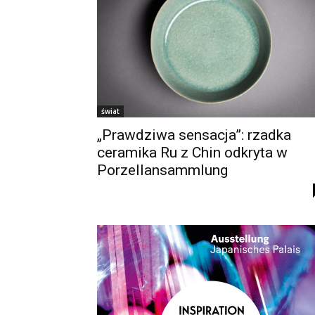
świat
„Prawdziwa sensacja”: rzadka
ceramika Ru z Chin odkryta w
Porzellansammlung