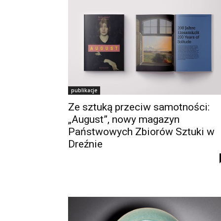
publikacje
Ze sztuką przeciw samotności:
„August”, nowy magazyn
Państwowych Zbiorów Sztuki w
Dreźnie