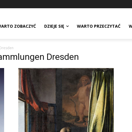
ARTO ZOBACZYĆ
DZIEJE SIĘ
WARTO PRZECZYTAĆ
W
 Dresden
tsammlungen Dresden