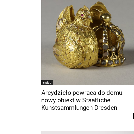
świat
Arcydzieło powraca do domu:
nowy obiekt w Staatliche
Kunstsammlungen Dresden