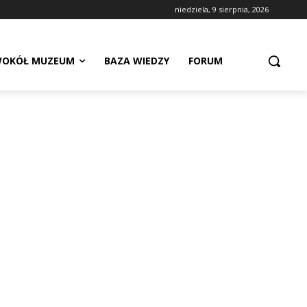
niedziela, 9 sierpnia, 2026
OKÓŁ MUZEUM
BAZA WIEDZY
FORUM