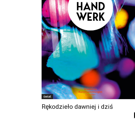
świat
Rękodzieło dawniej i dziś