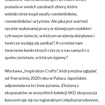
posiada w swoich zasobach zbiory, które
wielokrotnie inspirowały rzemieślników,
rzemieślników i artystów. Ale jaka jest wartość
ręcznie wykonanej pracy w dzisiejszym szybkim i
cyfrowym świecie, w którym wrażenia dotykowe i
twórcze wydają się zanikać? A co mówi nam
tworzenie konkretnych rzeczy o nas samych i o
społeczeństwie, w którym żyjemy?
Wystawa „Inspiration Crafts”, którą można oglądać
od 4 września 2020 roku w Pałacu Japońskim,
odpowiada na te i inne pytania. Złożona z
eksponatów ze wszystkich kolekcji SKD ekspozycja
koncentruje się na regionalnym i międzynarodowym,