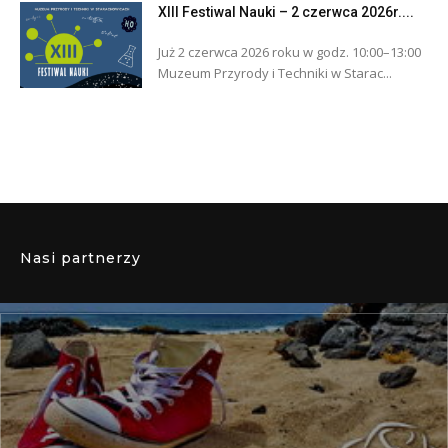
XIII Festiwal Nauki – 2 czerwca 2026r....
Już 2 czerwca 2026 roku w godz. 10:00–13:00
Muzeum Przyrody i Techniki w Starac...
Nasi partnerzy