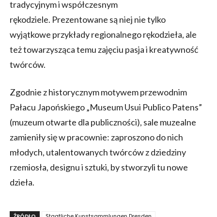
tradycyjnym i współczesnym
rękodziele. Prezentowane są niej nie tylko
wyjątkowe przykłady regionalnego rękodzieła, ale
też towarzysząca temu zajęciu pasja i kreatywność
twórców.
Zgodnie z historycznym motywem przewodnim
Pałacu Japońskiego „Museum Usui Publico Patens”
(muzeum otwarte dla publiczności), sale muzealne
zamieniły się w pracownie: zaproszono do nich
młodych, utalentowanych twórców z dziedziny
rzemiosła, designu i sztuki, by stworzyli tu nowe
dzieła.
ŹRÓDŁO
Staatliche Kunstsammlungen Dresden