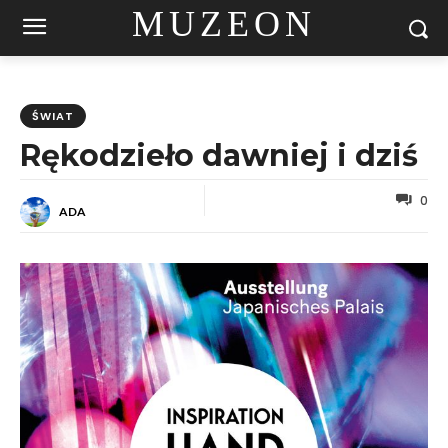
MUZEON
ŚWIAT
Rękodzieło dawniej i dziś
0
ADA