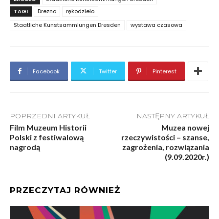
TAGI
Drezno
rękodzieło
Staatliche Kunstsammlungen Dresden
wystawa czasowa
Facebook
Twitter
Pinterest
POPRZEDNI ARTYKUŁ
NASTĘPNY ARTYKUŁ
Film Muzeum Historii
Muzea nowej
Polski z festiwalową
rzeczywistości – szanse,
nagrodą
zagrożenia, rozwiązania
(9.09.2020r.)
PRZECZYTAJ RÓWNIEŻ