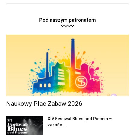
Pod naszym patronatem
Naukowy Plac Zabaw 2026
XIV Festiwal Blues pod Piecem –
zakońc...