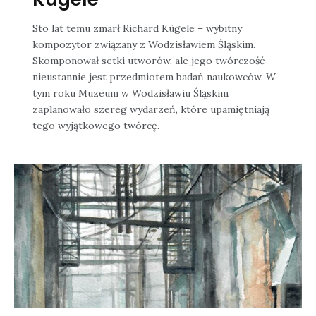
Sto lat temu zmarł Richard Kügele – wybitny
kompozytor związany z Wodzisławiem Śląskim.
Skomponował setki utworów, ale jego twórczość
nieustannie jest przedmiotem badań naukowców. W
tym roku Muzeum w Wodzisławiu Śląskim
zaplanowało szereg wydarzeń, które upamiętniają
tego wyjątkowego twórcę.