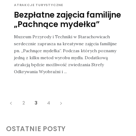
ATRAKCJE TURYSTYCZNE
Bezpłatne zajęcia familijne
„Pachnące mydełka”
Muzeum Przyrody i Techniki w Starachowicach
serdecznie zaprasza na kreatywne zajęcia familijne
pn. „Pachnące mydełka”. Podczas których poznamy
jedną z kilku metod wyrobu mydła. Dodatkową
atrakcją będzie możliwość zwiedzania Strefy
Odkrywania Wyobraźni i ...
2
3
4
OSTATNIE POSTY