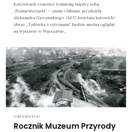
Katowicach czasowo wymienią między sobą
„Pomarańczarki” – znane i lubiane arcydzieła
Aleksandra Gierymskiego. Od 17 kwietnia katowicki
obraz „Żydówka z cytrynami” będzie można oglądać
na wystawie w Warszawie...
CIEKAWOSTKI
Rocznik Muzeum Przyrody