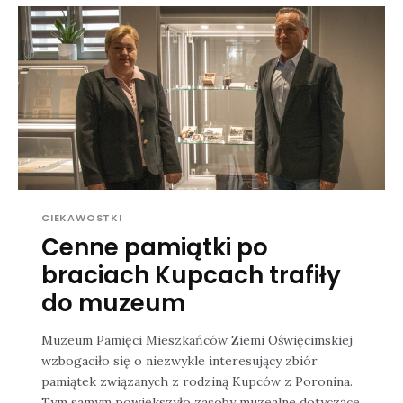
CIEKAWOSTKI
Cenne pamiątki po
braciach Kupcach trafiły
do muzeum
Muzeum Pamięci Mieszkańców Ziemi Oświęcimskiej
wzbogaciło się o niezwykle interesujący zbiór
pamiątek związanych z rodziną Kupców z Poronina.
Tym samym powiększyło zasoby muzealne dotyczące