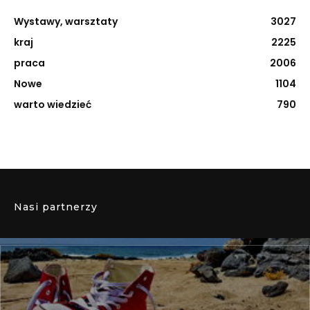
Wystawy, warsztaty
3027
kraj
2225
praca
2006
Nowe
1104
warto wiedzieć
790
Nasi partnerzy