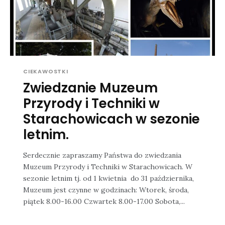
CIEKAWOSTKI
Zwiedzanie Muzeum
Przyrody i Techniki w
Starachowicach w sezonie
letnim.
Serdecznie zapraszamy Państwa do zwiedzania
Muzeum Przyrody i Techniki w Starachowicach. W
sezonie letnim tj. od 1 kwietnia do 31 października,
Muzeum jest czynne w godzinach: Wtorek, środa,
piątek 8.00-16.00 Czwartek 8.00-17.00 Sobota,...