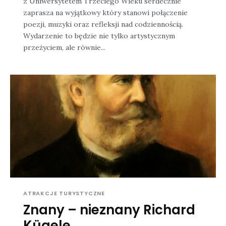
z Uniwersytetem Trzeciego Wieku serdecznie
zaprasza na wyjątkowy który stanowi połączenie
poezji, muzyki oraz refleksji nad codziennością.
Wydarzenie to będzie nie tylko artystycznym
przeżyciem, ale równie...
ATRAKCJE TURYSTYCZNE
Znany – nieznany Richard
Kügele