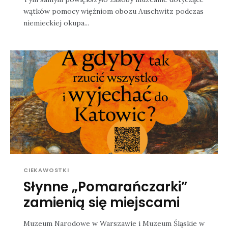
wątków pomocy więźniom obozu Auschwitz podczas
niemieckiej okupa...
CIEKAWOSTKI
Słynne „Pomarańczarki”
zamienią się miejscami
Muzeum Narodowe w Warszawie i Muzeum Śląskie w