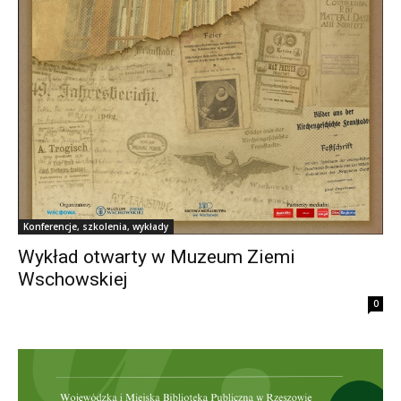
Konferencje, szkolenia, wykłady
Wykład otwarty w Muzeum Ziemi
Wschowskiej
0