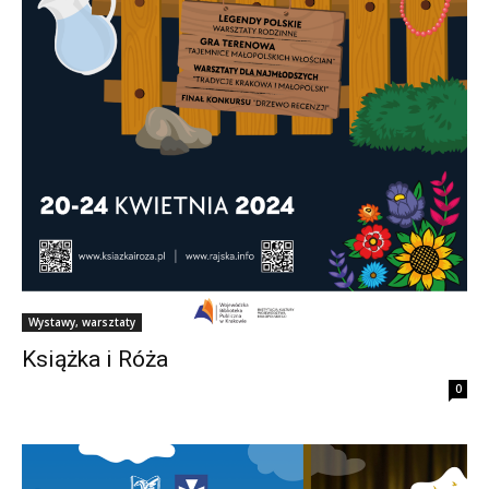
Wystawy, warsztaty
Książka i Róża
0