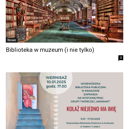
Nowe
Biblioteka w muzeum (i nie tylko)
0