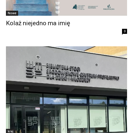
Nowe
Kolaż niejedno ma imię
0
kraj