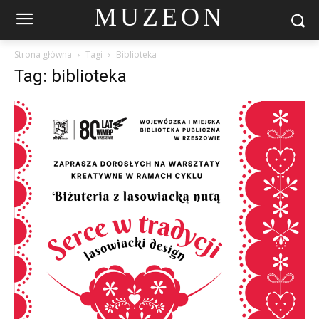
MUZEON
Strona główna
Tagi
Biblioteka
Tag: biblioteka