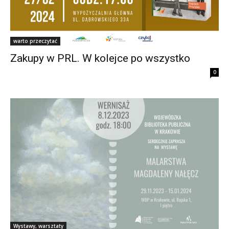
warto przeczytać
Zakupy w PRL. W kolejce po wszystko
0
Wystawy, warsztaty