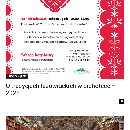
Etnozakątek
O tradycjach lasowiackich w bibliotece –
2025
0