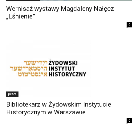
Wernisaż wystawy Magdaleny Nałęcz
„Lśnienie”
0
praca
Bibliotekarz w Żydowskim Instytucie
Historycznym w Warszawie
0