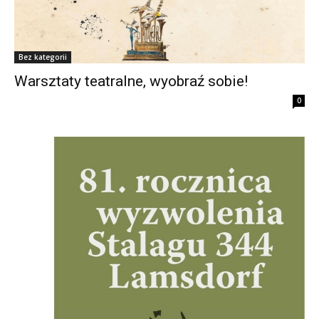
Bez kategorii
Warsztaty teatralne, wyobraź sobie!
0