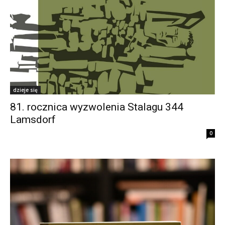
dzieje się
81. rocznica wyzwolenia Stalagu 344
Lamsdorf
0