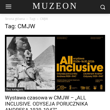
MUZEON
Strona główna
Tagi
CMJW
Tag: CMJW
Bez kategorii
Wystawa czasowa w CMJW – „ALL
INCLUSIVE. ODYSEJA PORUCZNIKA
ANDRESA 1939-1947”