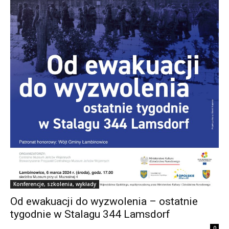
Konferencje, szkolenia, wykłady
Od ewakuacji do wyzwolenia – ostatnie
tygodnie w Stalagu 344 Lamsdorf
0