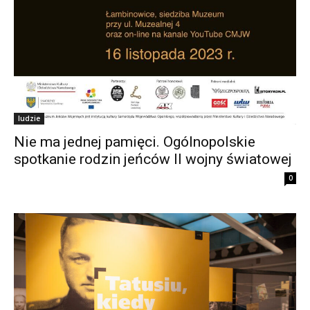
ludzie
Nie ma jednej pamięci. Ogólnopolskie
spotkanie rodzin jeńców II wojny światowej
0