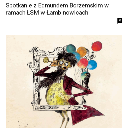
Spotkanie z Edmundem Borzemskim w
ramach ŁSM w Łambinowicach
0