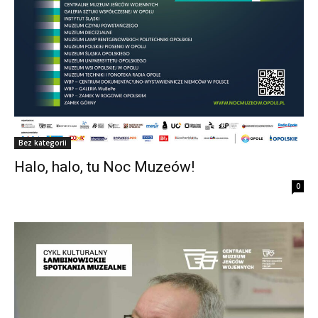
Bez kategorii
Halo, halo, tu Noc Muzeów!
0