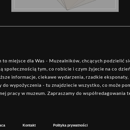
to miejsce dla Was - Muzealników, chcących podzielić si
ą społecznością tym, co robicie i czym żyjecie na co dzień
ższe informacje, ciekawe wydarzenia, rzadkie eksponaty,
 do wypożyczenia - tu znajdziecie wszystko, co może p
nej pracy w muzeum. Zapraszamy do współredagowania t
aca
Kontakt
Polityka prywatności