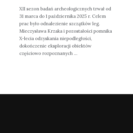
XII sezon badań archeologicznych trwał od
31 marca do 1 października 2025 r. Celem
prac było odnalezienie szczątków leg.
Mieczysława Krzaka i pozostałości pomnika
X-lecia odzyskania niepodległości,
dokończenie eksploracji obiektów
częściowo rozpoznanych ...