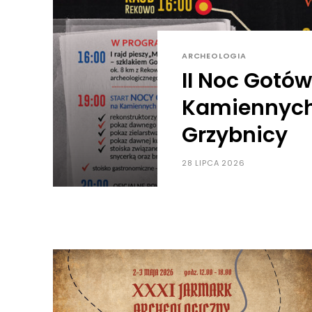
ARCHEOLOGIA
II Noc Gotó
Kamiennych
Grzybnicy
28 LIPCA 2026