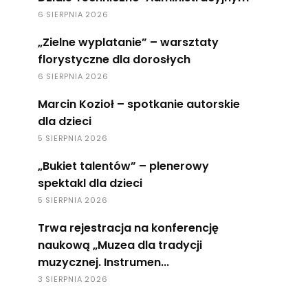
6 SIERPNIA 2026
„Zielne wyplatanie” – warsztaty
florystyczne dla dorosłych
6 SIERPNIA 2026
Marcin Kozioł – spotkanie autorskie
dla dzieci
5 SIERPNIA 2026
„Bukiet talentów” – plenerowy
spektakl dla dzieci
5 SIERPNIA 2026
Trwa rejestracja na konferencję
naukową „Muzea dla tradycji
muzycznej. Instrumen...
3 SIERPNIA 2026