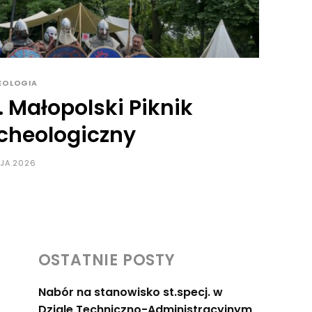
EOLOGIA
. Małopolski Piknik
cheologiczny
JA 2026
OSTATNIE POSTY
Nabór na stanowisko st.specj. w
Dziale Techniczno-Administracyjnym