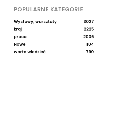
POPULARNE KATEGORIE
Wystawy, warsztaty
3027
kraj
2225
praca
2006
Nowe
1104
warto wiedzieć
790