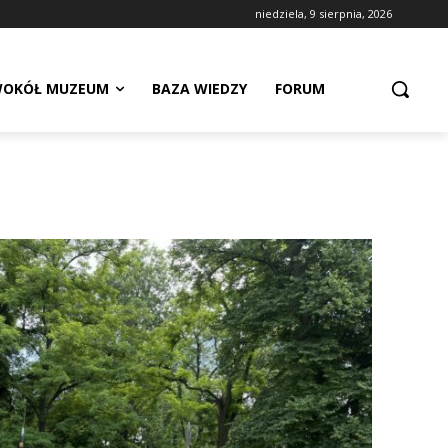
niedziela, 9 sierpnia, 2026
OKÓŁ MUZEUM
BAZA WIEDZY
FORUM