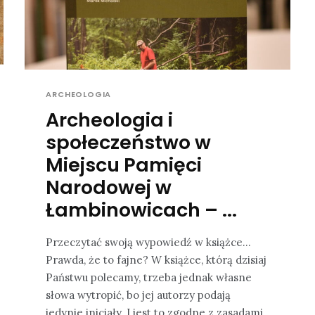
ARCHEOLOGIA
Archeologia i
społeczeństwo w
Miejscu Pamięci
Narodowej w
Łambinowicach – ...
Przeczytać swoją wypowiedź w książce…
Prawda, że to fajne? W książce, którą dzisiaj
Państwu polecamy, trzeba jednak własne
słowa wytropić, bo jej autorzy podają
jedynie inicjały. I jest to zgodne z zasadami