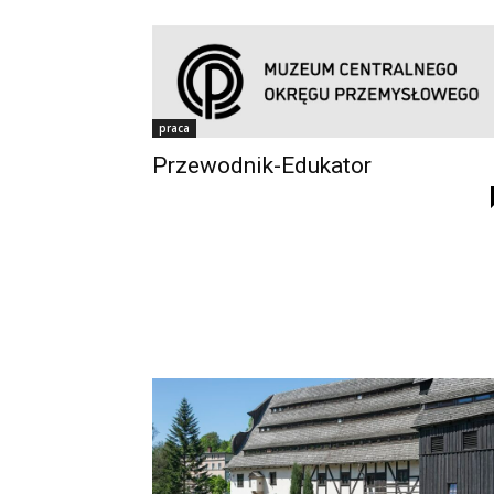
praca
Przewodnik-Edukator