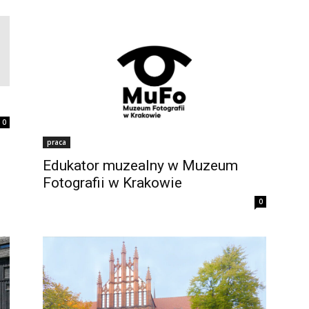
0
praca
Edukator muzealny w Muzeum
Fotografii w Krakowie
0