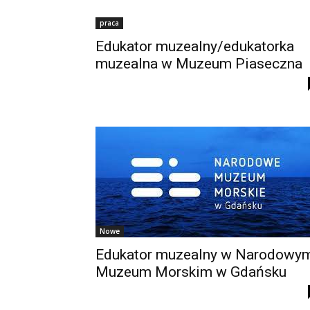
praca
Edukator muzealny/edukatorka
muzealna w Muzeum Piaseczna
Nowe
Edukator muzealny w Narodowy
Muzeum Morskim w Gdańsku