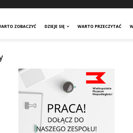
ARTO ZOBACZYĆ
DZIEJE SIĘ
WARTO PRZECZYTAĆ
W
y