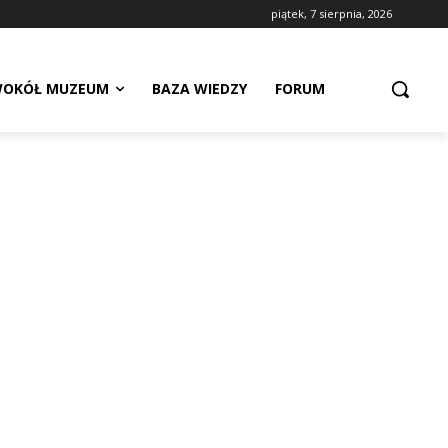
piątek, 7 sierpnia, 2026
OKÓŁ MUZEUM
BAZA WIEDZY
FORUM