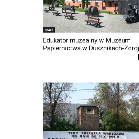
praca
Edukator muzealny w Muzeum
Papiernictwa w Dusznikach-Zdro