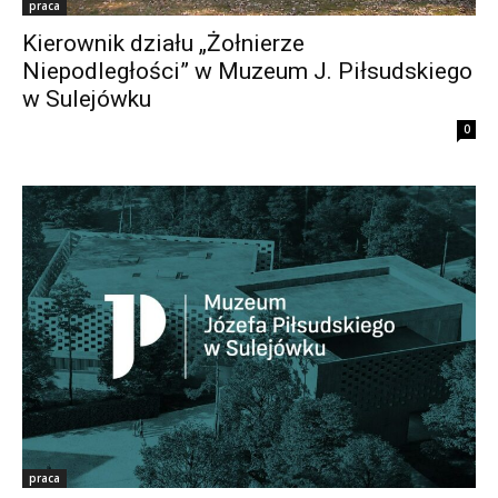
praca
Kierownik działu „Żołnierze
Niepodległości” w Muzeum J. Piłsudskiego
w Sulejówku
0
praca