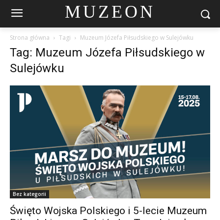
MUZEON
Strona główna
Tagi
Muzeum Józefa Piłsudskiego w Sulejówku
Tag: Muzeum Józefa Piłsudskiego w
Sulejówku
Bez kategorii
Święto Wojska Polskiego i 5-lecie Muzeum