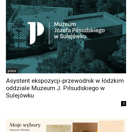
praca
Asystent ekspozycji-przewodnik w łódzkim
oddziale Muzeum J. Piłsudskiego w
Sulejówku
0