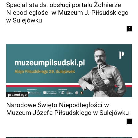
Specjalista ds. obsługi portalu Żołnierze
Niepodległości w Muzeum J. Piłsudskiego
w Sulejówku
0
prezentacje
Narodowe Święto Niepodległości w
Muzeum Józefa Piłsudskiego w Sulejówku
0