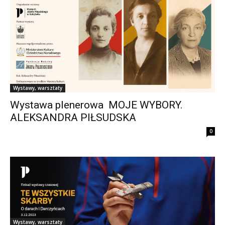
Wystawy, warsztaty
Wystawa plenerowa MOJE WYBORY.
ALEKSANDRA PIŁSUDSKA
0
Wystawy, warsztaty