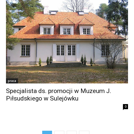
praca
Specjalista ds. promocji w Muzeum J.
Piłsudskiego w Sulejówku
0