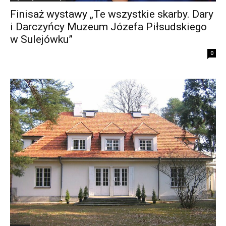
Finisaż wystawy „Te wszystkie skarby. Dary
i Darczyńcy Muzeum Józefa Piłsudskiego
w Sulejówku”
0