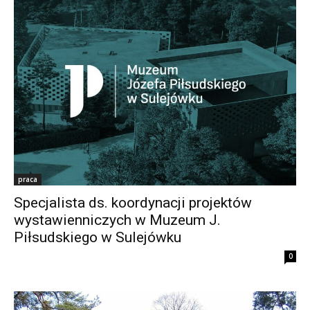
praca
Specjalista ds. koordynacji projektów
wystawienniczych w Muzeum J.
Piłsudskiego w Sulejówku
0