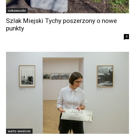
ciekawostki
Szlak Miejski Tychy poszerzony o nowe
punkty
0
warto wiedzieć