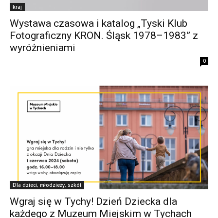
kraj
Wystawa czasowa i katalog „Tyski Klub
Fotograficzny KRON. Śląsk 1978–1983” z
wyróżnieniami
0
Dla dzieci, młodzieży, szkół
Wgraj się w Tychy! Dzień Dziecka dla
każdego z Muzeum Miejskim w Tychach