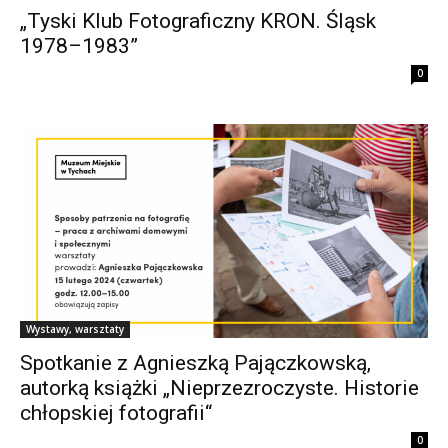
„Tyski Klub Fotograficzny KRON. Śląsk
1978–1983”
0
Wystawy, warsztaty
Spotkanie z Agnieszką Pajączkowską,
autorką książki „Nieprzezroczyste. Historie
chłopskiej fotografii“
0