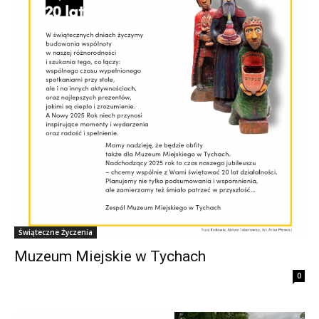
Świąteczne Życzenia
Muzeum Miejskie w Tychach
0