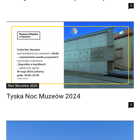
0
Noc Muzeów 2024
Tyska Noc Muzeów 2024
0