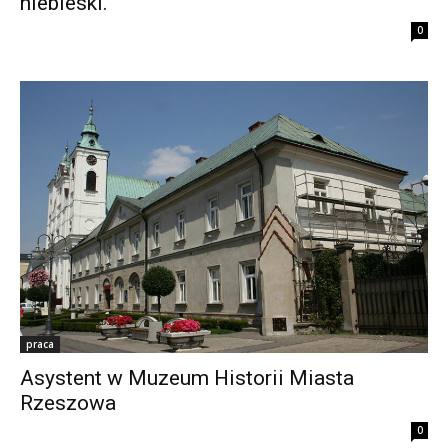
niebieski.
0
praca
Asystent w Muzeum Historii Miasta
Rzeszowa
0