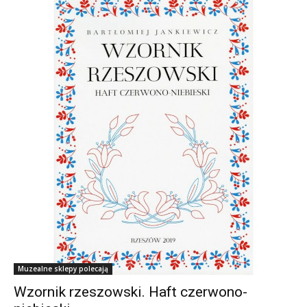
Muzealne sklepy polecają
Wzornik rzeszowski. Haft czerwono-