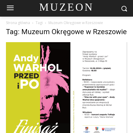
MUZEON
Strona główna
Tagi
Muzeum Okręgowe w Rzeszowie
Tag: Muzeum Okręgowe w Rzeszowie