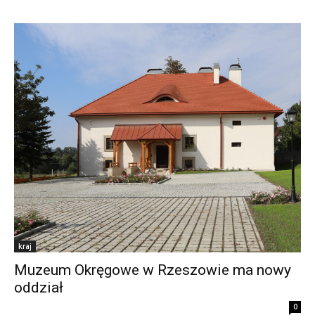
kraj
Muzeum Okręgowe w Rzeszowie ma nowy
oddział
0