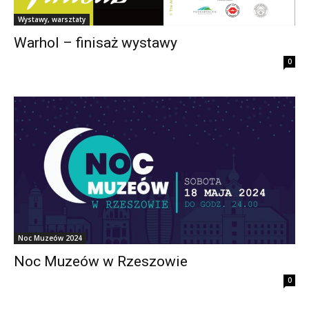
Wystawy, warsztaty
Warhol – finisaż wystawy
0
Noc Muzeów 2024
Noc Muzeów w Rzeszowie
0