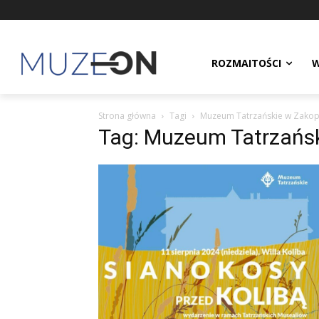
ROZMAITOŚCI
W
Strona główna
Tagi
Muzeum Tatrzańskie w Zako
Tag: Muzeum Tatrzańs