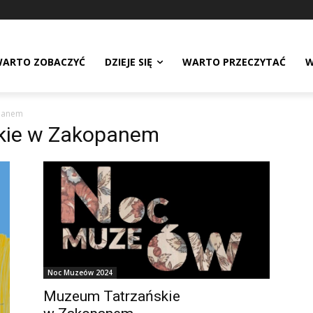
ARTO ZOBACZYĆ
DZIEJE SIĘ
WARTO PRZECZYTAĆ
W
panem
kie w Zakopanem
Noc Muzeów 2024
Muzeum Tatrzańskie