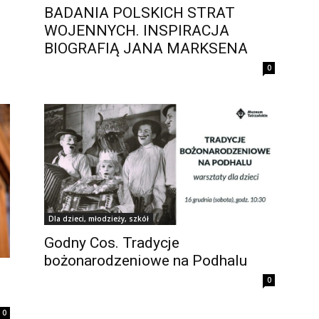
BADANIA POLSKICH STRAT
WOJENNYCH. INSPIRACJA
BIOGRAFIĄ JANA MARKSENA
0
Dla dzieci, młodzieży, szkół
Godny Cos. Tradycje
bożonarodzeniowe na Podhalu
0
0