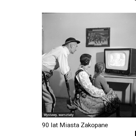
Wystawy, warsztaty
90 lat Miasta Zakopane