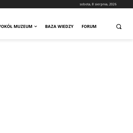
sobota, 8 sierpnia, 2026
OKÓŁ MUZEUM
BAZA WIEDZY
FORUM