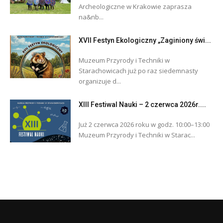
Archeologiczne w Krakowie zaprasza
na&nb...
XVII Festyn Ekologiczny „Zaginiony świ...
Muzeum Przyrody i Techniki w
Starachowicach już po raz siedemnasty
organizuje d...
XIII Festiwal Nauki – 2 czerwca 2026r....
Już 2 czerwca 2026 roku w godz. 10:00–13:00
Muzeum Przyrody i Techniki w Starac...