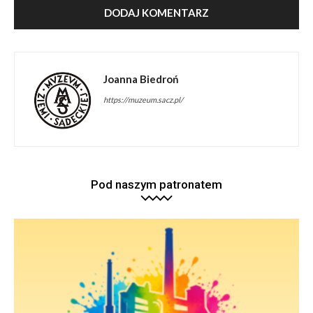
Joanna Biedroń
https://muzeum.sacz.pl/
Pod naszym patronatem