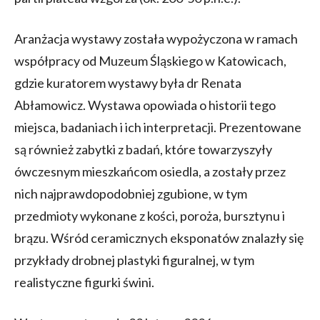
Aranżacja wystawy została wypożyczona w ramach
współpracy od Muzeum Śląskiego w Katowicach,
gdzie kuratorem wystawy była dr Renata
Abłamowicz. Wystawa opowiada o historii tego
miejsca, badaniach i ich interpretacji. Prezentowane
są również zabytki z badań, które towarzyszyły
ówczesnym mieszkańcom osiedla, a zostały przez
nich najprawdopodobniej zgubione, w tym
przedmioty wykonane z kości, poroża, bursztynu i
brązu. Wśród ceramicznych eksponatów znalazły się
przykłady drobnej plastyki figuralnej, w tym
realistyczne figurki świni.