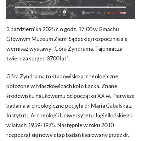
3 października 2025 r. o godz. 17:00 w Gmachu
Głównym Muzeum Ziemi Sądeckiej rozpocznie się
wernisaż wystawy ,,Góra Zyndrama. Tajemnicza
twierdza sprzed 3700 lat”.
Góra Zyndrama to stanowisko archeologiczne
położone w Maszkowicach koło Łącka. Znane
środowisku naukowemu od początku XX w. Pierwsze
badania archeologiczne podjęła dr Maria Cabalska z
Instytutu Archeologii Uniwersytetu Jagiellońskiego
w latach 1959-1975. Następnie w roku 2010
rozpoczął się nowy etap badań kierowany przez dr.