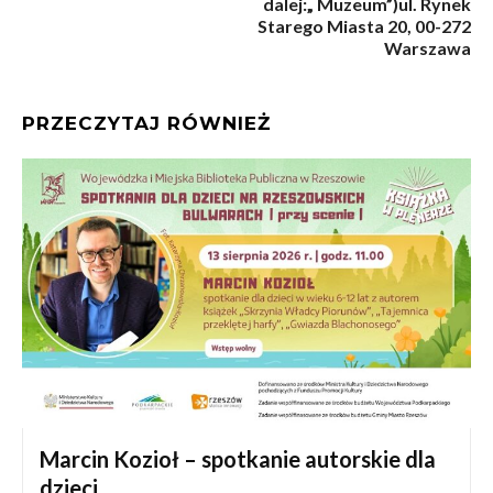
dalej:„ Muzeum”)ul. Rynek
Starego Miasta 20, 00-272
Warszawa
PRZECZYTAJ RÓWNIEŻ
Marcin Kozioł – spotkanie autorskie dla
dzieci