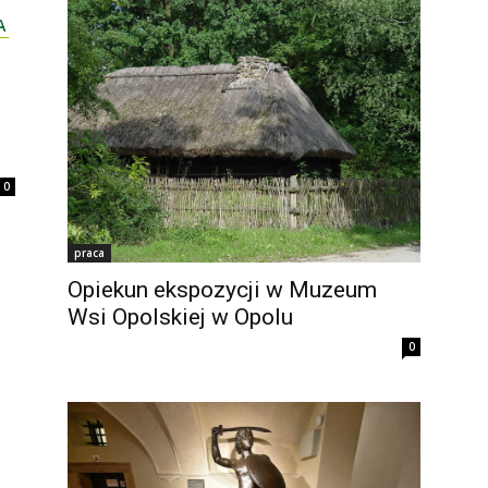
0
praca
Opiekun ekspozycji w Muzeum
Wsi Opolskiej w Opolu
0