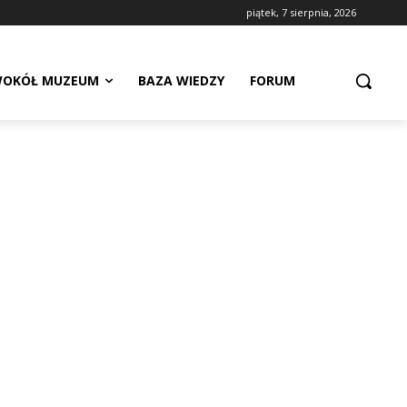
piątek, 7 sierpnia, 2026
OKÓŁ MUZEUM
BAZA WIEDZY
FORUM