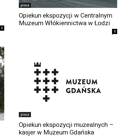
praca
Opiekun ekspozycji w Centralnym
Muzeum Włókiennictwa w Łodzi
0
0
praca
Opiekun ekspozycji muzealnych –
kasjer w Muzeum Gdańska