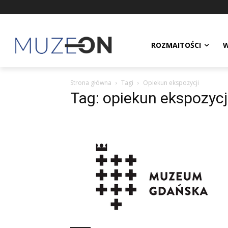
ROZMAITOŚCI
W
Strona główna
Tagi
Opiekun ekspozycji
Tag: opiekun ekspozycj