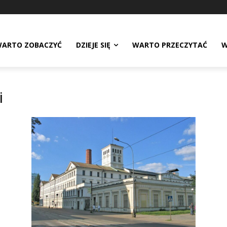
ARTO ZOBACZYĆ
DZIEJE SIĘ
WARTO PRZECZYTAĆ
W
i