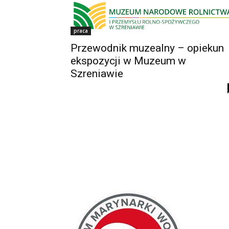
praca
Przewodnik muzealny – opiekun
ekspozycji w Muzeum w
Szreniawie