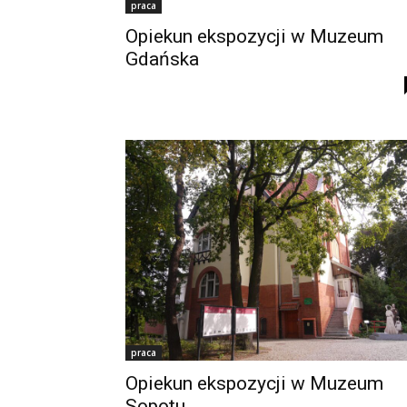
praca
Opiekun ekspozycji w Muzeum
Gdańska
praca
Opiekun ekspozycji w Muzeum
Sopotu