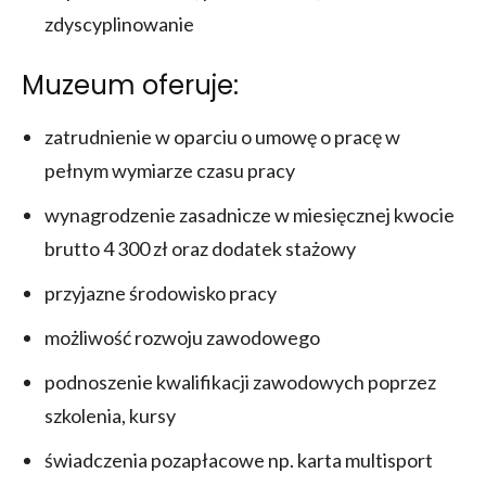
zdyscyplinowanie
Muzeum oferuje:
zatrudnienie w oparciu o umowę o pracę w
pełnym wymiarze czasu pracy
wynagrodzenie zasadnicze w miesięcznej kwocie
brutto 4 300 zł oraz dodatek stażowy
przyjazne środowisko pracy
możliwość rozwoju zawodowego
podnoszenie kwalifikacji zawodowych poprzez
szkolenia, kursy
świadczenia pozapłacowe np. karta multisport