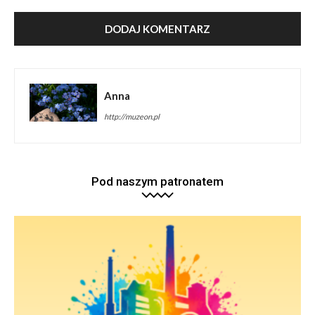
Anna
http://muzeon.pl
Pod naszym patronatem