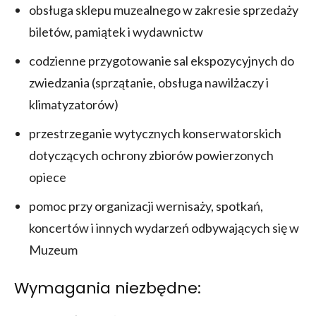
obsługa sklepu muzealnego w zakresie sprzedaży
biletów, pamiątek i wydawnictw
codzienne przygotowanie sal ekspozycyjnych do
zwiedzania (sprzątanie, obsługa nawilżaczy i
klimatyzatorów)
przestrzeganie wytycznych konserwatorskich
dotyczących ochrony zbiorów powierzonych
opiece
pomoc przy organizacji wernisaży, spotkań,
koncertów i innych wydarzeń odbywających się w
Muzeum
Wymagania niezbędne: