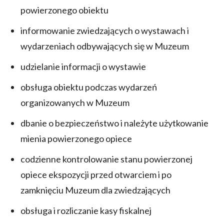
powierzonego obiektu
informowanie zwiedzających o wystawach i
wydarzeniach odbywających się w Muzeum
udzielanie informacji o wystawie
obsługa obiektu podczas wydarzeń
organizowanych w Muzeum
dbanie o bezpieczeństwo i należyte użytkowanie
mienia powierzonego opiece
codzienne kontrolowanie stanu powierzonej
opiece ekspozycji przed otwarciem i po
zamknięciu Muzeum dla zwiedzających
obsługa i rozliczanie kasy fiskalnej