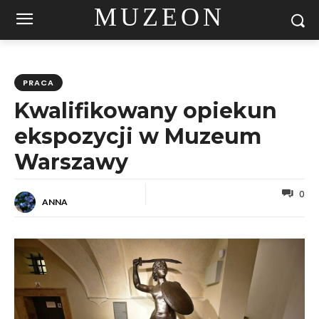
MUZEON
PRACA
Kwalifikowany opiekun
ekspozycji w Muzeum
Warszawy
0
ANNA