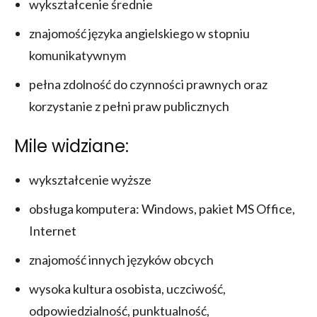
wykształcenie średnie
znajomość języka angielskiego w stopniu
komunikatywnym
pełna zdolność do czynności prawnych oraz
korzystanie z pełni praw publicznych
Mile widziane:
wykształcenie wyższe
obsługa komputera: Windows, pakiet MS Office,
Internet
znajomość innych języków obcych
wysoka kultura osobista, uczciwość,
odpowiedzialność, punktualność,