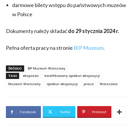
darmowe bilety wstępu do państwowych muzeów
w Polsce
Dokumenty należy składać
do 29 stycznia 2024 r.
Pełna oferta pracy na stronie
BIP Muzeum
.
ŹRÓDŁO
BIP Muzeum Warszawy
TAGI
ekspozeo
kwalifikowany opiekun ekspozycji
Muzeum Warszawy
opiekun ekspozycji
praca
Warszawa
Facebook
Twitter
Pinterest