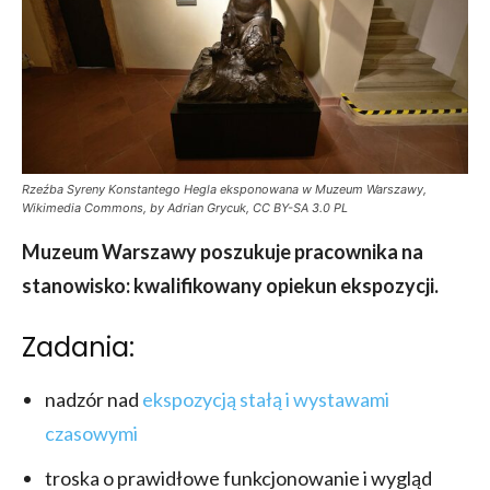
Rzeźba Syreny Konstantego Hegla eksponowana w Muzeum Warszawy,
Wikimedia Commons, by Adrian Grycuk, CC BY-SA 3.0 PL
Muzeum Warszawy poszukuje pracownika na
stanowisko: kwalifikowany opiekun ekspozycji.
Zadania:
nadzór nad
ekspozycją stałą i wystawami
czasowymi
troska o prawidłowe funkcjonowanie i wygląd