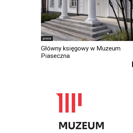
praca
Główny księgowy w Muzeum
Piaseczna