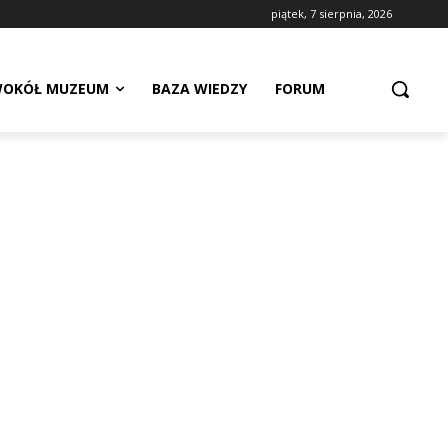
piątek, 7 sierpnia, 2026
OKÓŁ MUZEUM
BAZA WIEDZY
FORUM