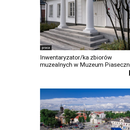
praca
Inwentaryzator/ka zbiorów
muzealnych w Muzeum Piaseczn