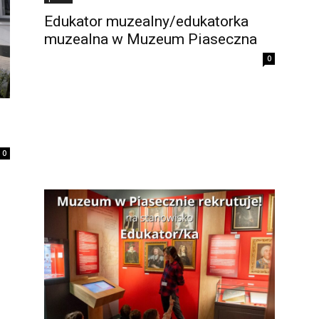
Edukator muzealny/edukatorka
muzealna w Muzeum Piaseczna
0
0