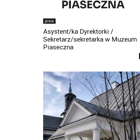
praca
Asystent/ka Dyrektorki /
Sekretarz/sekretarka w Muzeum
Piaseczna