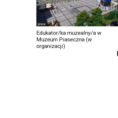
praca
Edukator/ka muzealny/a w
Muzeum Piaseczna (w
organizacji)